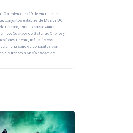
 10 al miércoles 19 de enero, en el
e, conjuntos estables de Música UC
de Cámara, Estudio MusicAntigua,
mico, Cuarteto de Guitarras Oriente y
axofones Oriente, más músicos
ecerán una serie de conciertos con
cial y transmisión vía
streaming
.