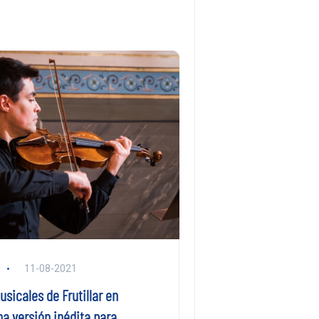
11-08-2021
sicales de Frutillar en
na versión inédita para