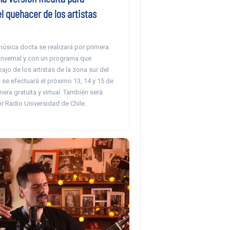
 el quehacer de los artistas
 música docta se realizará por primera
invernal y con un programa que
bajo de los artistas de la zona sur del
o se efectuará el próximo 13, 14 y 15 de
ra gratuita y virtual. También será
r Radio Universidad de Chile.