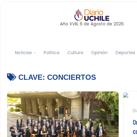
Año XVIII, 6 de
Agosto
de 2026
Noticias
Política
Cultura
Opinión
Deportes
CLAVE:
CONCIERTOS
Di
O
c