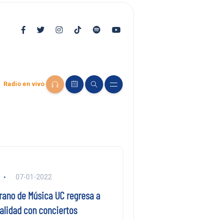
Radio en vivo
07-01-2022
erano de Música UC regresa a
alidad con conciertos