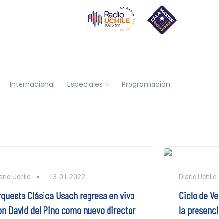
Internacional
Especiales
Programación
ario Uchile
13-01-2022
Diario Uchile
rquesta Clásica Usach regresa en vivo
Ciclo de V
on David del Pino como nuevo director
la presenci