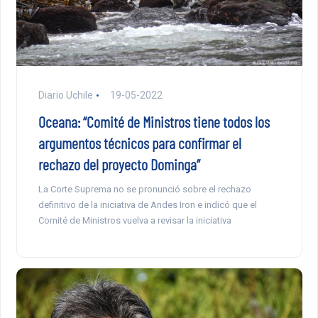
Diario Uchile
19-05-2022
Oceana: “Comité de Ministros tiene todos los
argumentos técnicos para confirmar el
rechazo del proyecto Dominga”
La Corte Suprema no se pronunció sobre el rechazo
definitivo de la iniciativa de Andes Iron e indicó que el
Comité de Ministros vuelva a revisar la iniciativa