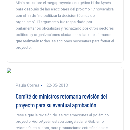
Ministros sobre el megaproyecto energético HidroAysén
para después de las elecciones del próximo 17 noviembre,
con el fin de “no politizar la decisión técnica del
organismo”. El argumento fue respaldado por
parlamentarios oficialistas y rechazado por otros sectores
políticos y organizaciones ciudadanas, las que afirmaron
que realizarán todas las acciones necesarias para frenar el
proyecto.
Paula Correa
22-05-2013
Comité de ministros retomaría revisión del
proyecto para su eventual aprobación
Pese a que la revisión de las reclamaciones al polémico
proyecto HidroAysén estaba congelada, el Gobierno
retomaría esta labor, para pronunciarse entre finales de