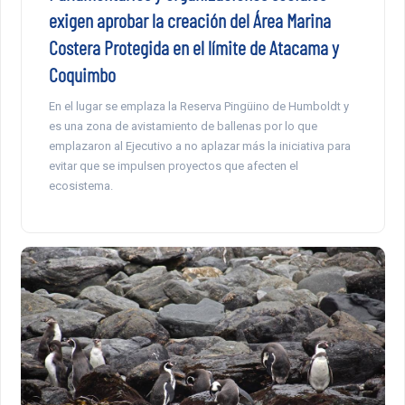
exigen aprobar la creación del Área Marina
Costera Protegida en el límite de Atacama y
Coquimbo
En el lugar se emplaza la Reserva Pingüino de Humboldt y
es una zona de avistamiento de ballenas por lo que
emplazaron al Ejecutivo a no aplazar más la iniciativa para
evitar que se impulsen proyectos que afecten el
ecosistema.