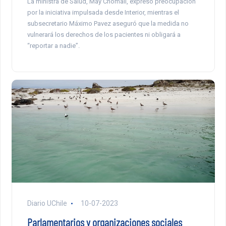
La ministra de Salud, May Chomalí, expresó preocupación
por la iniciativa impulsada desde Interior, mientras el
subsecretario Máximo Pavez aseguró que la medida no
vulnerará los derechos de los pacientes ni obligará a
“reportar a nadie”.
Diario UChile
10-07-2023
Parlamentarios y organizaciones sociales