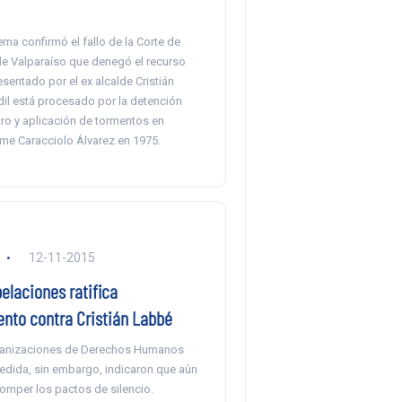
ma confirmó el fallo de la Corte de
e Valparaíso que denegó el recurso
entado por el ex alcalde Cristián
dil está procesado por la detención
tro y aplicación de tormentos en
me Caracciolo Álvarez en 1975.
12-11-2015
elaciones ratifica
nto contra Cristián Labbé
ganizaciones de Derechos Humanos
medida, sin embargo, indicaron que aún
omper los pactos de silencio.