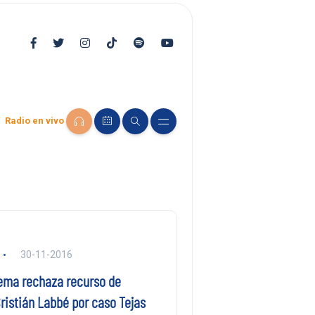
Radio en vivo
30-11-2016
ema rechaza recurso de
ristián Labbé por caso Tejas