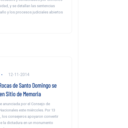
dad, y se detallan las sentencias
año y los procesos judiciales abiertos
12-11-2014
 Rocas de Santo Domingo se
en Sitio de Memoria
ue anunciada por el Consejo de
cionales este miércoles. Por 13
, los consejeros apoyaron convertir
de la dictadura en un monumento