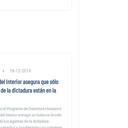
18-12-2014
del Interior asegura que sólo
de la dictadura están en la
ez el Programa de Derechos Humanos
 del Interior entregó un balance donde
e los agentes de la dictadura
ocesados y condenados por crímenes