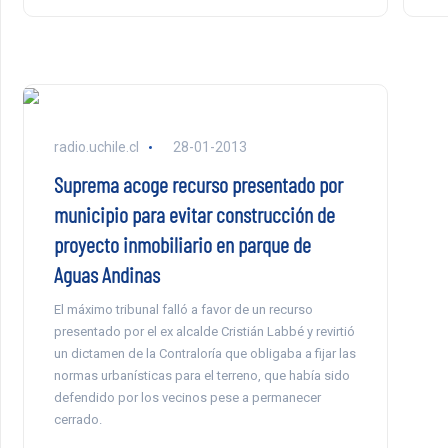
radio.uchile.cl
28-01-2013
Suprema acoge recurso presentado por
municipio para evitar construcción de
proyecto inmobiliario en parque de
Aguas Andinas
El máximo tribunal falló a favor de un recurso
presentado por el ex alcalde Cristián Labbé y revirtió
un dictamen de la Contraloría que obligaba a fijar las
normas urbanísticas para el terreno, que había sido
defendido por los vecinos pese a permanecer
cerrado.