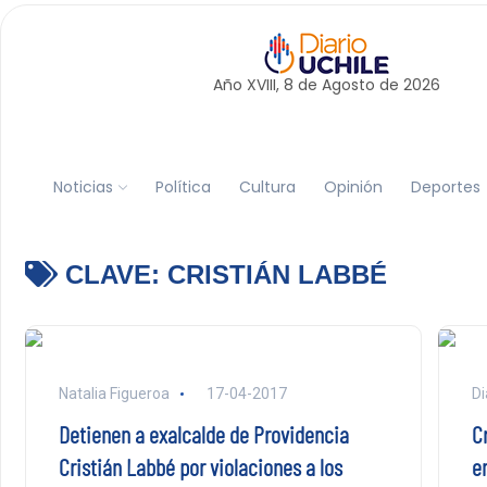
Año XVIII, 8 de
Agosto
de 2026
Noticias
Política
Cultura
Opinión
Deportes
CLAVE:
CRISTIÁN LABBÉ
Natalia Figueroa
17-04-2017
Di
Detienen a exalcalde de Providencia
C
Cristián Labbé por violaciones a los
e