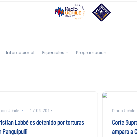
Internacional
Especiales
Programación
ario Uchile
17-04-2017
Diario Uchile
ristian Labbé es detenido por torturas
Corte Supr
n Panguipulli
amparo a C