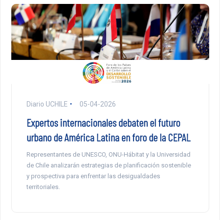
Diario UCHILE
05-04-2026
Expertos internacionales debaten el futuro
urbano de América Latina en foro de la CEPAL
Representantes de UNESCO, ONU-Hábitat y la Universidad
de Chile analizarán estrategias de planificación sostenible
y prospectiva para enfrentar las desigualdades
territoriales.