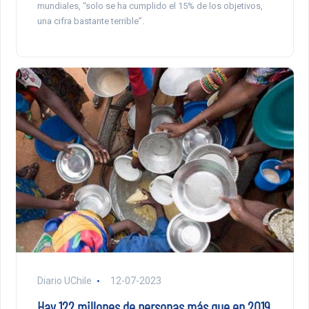
mundiales, “solo se ha cumplido el 15% de los objetivos,
una cifra bastante terrible”.
Diario UChile
12-07-2023
Hay 122 millones de personas más que en 2019