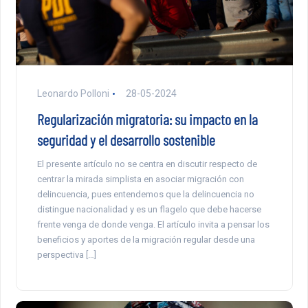
Leonardo Polloni
28-05-2024
Regularización migratoria: su impacto en la
seguridad y el desarrollo sostenible
El presente artículo no se centra en discutir respecto de
centrar la mirada simplista en asociar migración con
delincuencia, pues entendemos que la delincuencia no
distingue nacionalidad y es un flagelo que debe hacerse
frente venga de donde venga. El artículo invita a pensar los
beneficios y aportes de la migración regular desde una
perspectiva […]