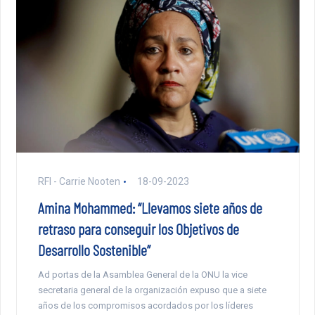
RFI - Carrie Nooten
18-09-2023
Amina Mohammed: “Llevamos siete años de
retraso para conseguir los Objetivos de
Desarrollo Sostenible”
Ad portas de la Asamblea General de la ONU la vice
secretaria general de la organización expuso que a siete
años de los compromisos acordados por los líderes