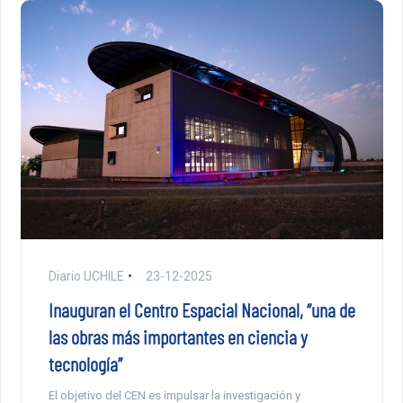
Diario UCHILE
23-12-2025
Inauguran el Centro Espacial Nacional, “una de
las obras más importantes en ciencia y
tecnología”
El objetivo del CEN es impulsar la investigación y