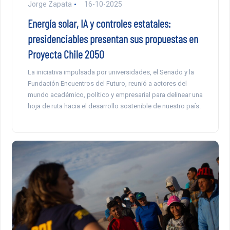
Jorge Zapata
16-10-2025
Energía solar, IA y controles estatales:
presidenciables presentan sus propuestas en
Proyecta Chile 2050
La iniciativa impulsada por universidades, el Senado y la
Fundación Encuentros del Futuro, reunió a actores del
mundo académico, político y empresarial para delinear una
hoja de ruta hacia el desarrollo sostenible de nuestro país.