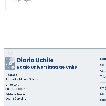
Diario Uchile
Noti
Col
Radio Universidad de Chile
Cart
Rectora:
Trib
Alejandra Mizala Salces
Director:
Prog
Patricio López P.
Seña
Editora Diario:
Joana Carvalho
Uso