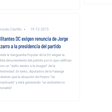
nzalo Castillo
19-12-2015
ilitantes DC exigen renuncia de Jorge
zarro a la presidencia del partido
sde la Vanguardia Popular de la DC exigen la
lida del presidente del partido por lo que califican
mo un “daño severo a la imagen” de la
lectividad. En tanto, diputados de la Falange
stienen que la situación de Pizarro “es
mplicada” y está generando “un ambiente no
zonable”.