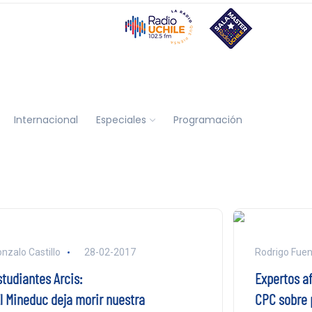
Internacional
Especiales
Programación
N
nzalo Castillo
28-02-2017
Rodrigo Fuen
studiantes Arcis:
Expertos a
El Mineduc deja morir nuestra
CPC sobre 