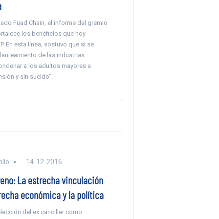
a
tado Fuad Chain, el informe del gremio
rtalece los beneficios que hoy
. En esta línea, sostuvo que si se
lanteamiento de las industrias
ndenar a los adultos mayores a
sión y sin sueldo”.
llo
14-12-2016
reno: La estrecha vinculación
recha económica y la política
lección del ex canciller como