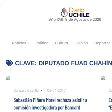
Año XVIII, 8 de
Agosto
de 2026
Noticias
Política
Cultura
Opinión
Deportes
CLAVE:
DIPUTADO FUAD CHAHÍ
Gonzalo Castillo
05-04-2017
Go
Sebastián Piñera Morel rechaza asistir a
E
comisión investigadora por Bancard
“