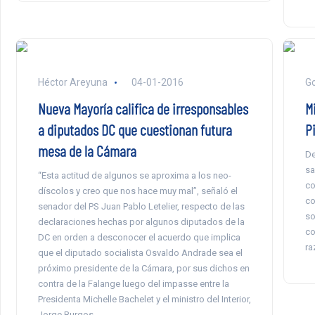
Héctor Areyuna
04-01-2016
Go
Nueva Mayoría califica de irresponsables
M
a diputados DC que cuestionan futura
Pi
mesa de la Cámara
De
sa
“Esta actitud de algunos se aproxima a los neo-
co
díscolos y creo que nos hace muy mal”, señaló el
co
senador del PS Juan Pablo Letelier, respecto de las
so
declaraciones hechas por algunos diputados de la
co
DC en orden a desconocer el acuerdo que implica
ra
que el diputado socialista Osvaldo Andrade sea el
próximo presidente de la Cámara, por sus dichos en
contra de la Falange luego del impasse entre la
Presidenta Michelle Bachelet y el ministro del Interior,
Jorge Burgos.