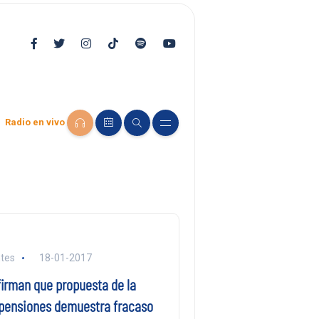
Radio en vivo
tes
18-01-2017
firman que propuesta de la
pensiones demuestra fracaso