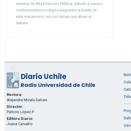
sistema de Alta Dirección Pública, debido a nuevos
nombramientos a cargos asignados a través de
este mecanismo, son los temas que abren el
debate.
Diario Uchile
Noti
Col
Radio Universidad de Chile
Cart
Rectora:
Trib
Alejandra Mizala Salces
Director:
Prog
Patricio López P.
Seña
Editora Diario:
Joana Carvalho
Uso