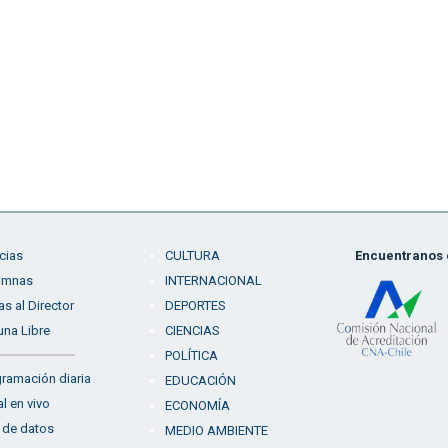
cias
CULTURA
Encuentranos e
umnas
INTERNACIONAL
as al Director
DEPORTES
una Libre
CIENCIAS
POLÍTICA
ramación diaria
EDUCACIÓN
l en vivo
ECONOMÍA
 de datos
MEDIO AMBIENTE