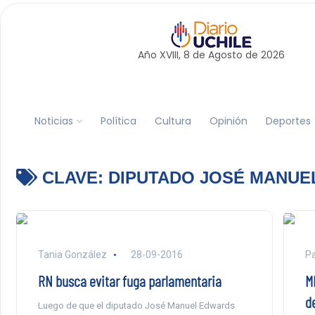
Año XVIII, 8 de
Agosto
de 2026
Noticias
Política
Cultura
Opinión
Deportes
CLAVE:
DIPUTADO JOSÉ MANUE
Tania González
28-09-2016
Pa
RN busca evitar fuga parlamentaria
M
d
Luego de que el diputado José Manuel Edwards