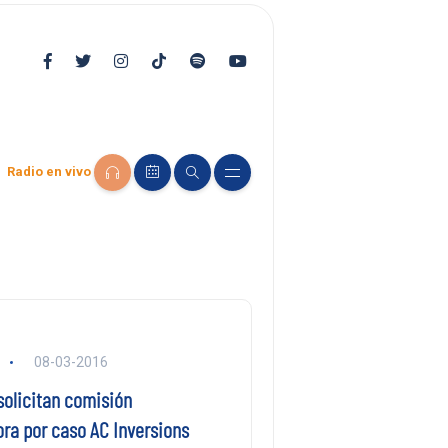
Radio en vivo
08-03-2016
solicitan comisión
ora por caso AC Inversions