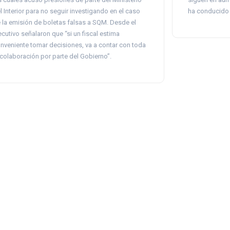
l Interior para no seguir investigando en el caso
ha conducido 
 la emisión de boletas falsas a SQM. Desde el
ecutivo señalaron que “si un fiscal estima
nveniente tomar decisiones, va a contar con toda
 colaboración por parte del Gobierno”.