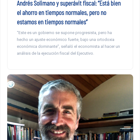
Andrés Solimano y superávit fiscal: “Está bien
el ahorro en tiempos normales, pero no
estamos en tiempos normales”
“Este es un gobierno se supone progresista, pero ha
hecho un ajuste económico fuerte, bajo una ortodoxia
económica dominante”, señaló el economista al hacer un
análisis de la ejecución fiscal del Ejecutivo.