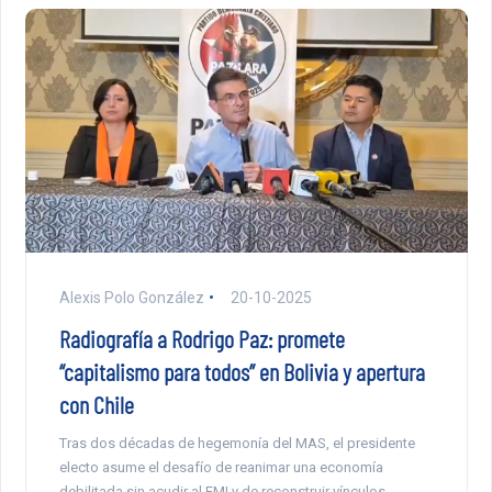
Alexis Polo González
20-10-2025
Radiografía a Rodrigo Paz: promete
“capitalismo para todos” en Bolivia y apertura
con Chile
Tras dos décadas de hegemonía del MAS, el presidente
electo asume el desafío de reanimar una economía
debilitada sin acudir al FMI y de reconstruir vínculos