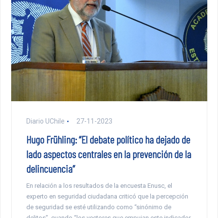
Diario UChile
27-11-2023
Hugo Frühling: “El debate político ha dejado de
lado aspectos centrales en la prevención de la
delincuencia”
En relación a los resultados de la encuesta Enusc, el
experto en seguridad ciudadana criticó que la percepción
de seguridad se esté utilizando como “sinónimo de
delitos”, cuando “los vectores que empujan este indicador