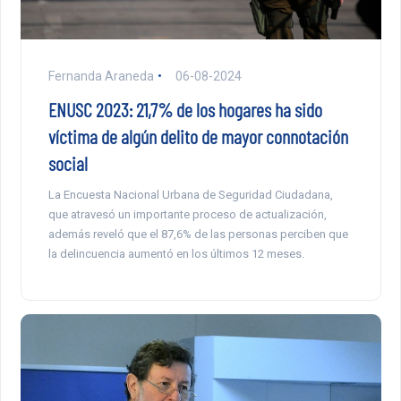
Fernanda Araneda
06-08-2024
ENUSC 2023: 21,7% de los hogares ha sido
víctima de algún delito de mayor connotación
social
La Encuesta Nacional Urbana de Seguridad Ciudadana,
que atravesó un importante proceso de actualización,
además reveló que el 87,6% de las personas perciben que
la delincuencia aumentó en los últimos 12 meses.