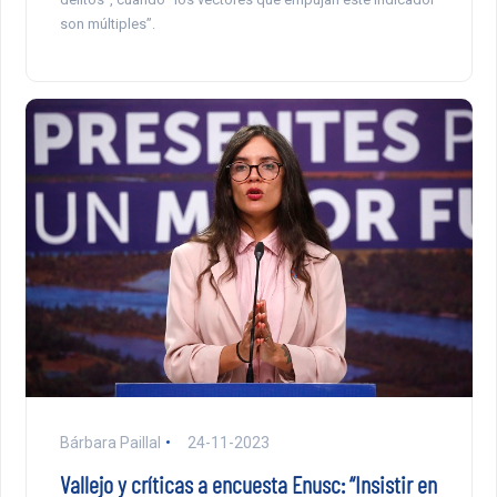
son múltiples”.
Bárbara Paillal
24-11-2023
Vallejo y críticas a encuesta Enusc: “Insistir en