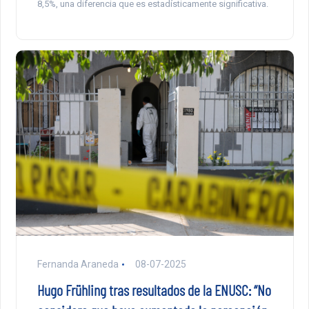
8,5%, una diferencia que es estadísticamente significativa.
Fernanda Araneda
08-07-2025
Hugo Frühling tras resultados de la ENUSC: “No