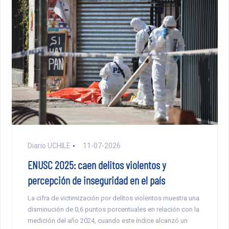
Diario UCHILE
11-07-2026
ENUSC 2025: caen delitos violentos y
percepción de inseguridad en el país
La cifra de victimización por delitos violentos muestra una
disminución de 0,6 puntos porcentuales en relación con la
medición del año 2024, cuando este índice alcanzó un