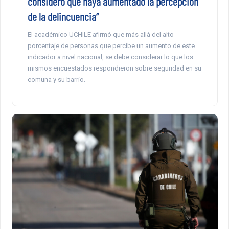
considero que haya aumentado la percepción
de la delincuencia”
El académico UCHILE afirmó que más allá del alto
porcentaje de personas que percibe un aumento de este
indicador a nivel nacional, se debe considerar lo que los
mismos encuestados respondieron sobre seguridad en su
comuna y su barrio.