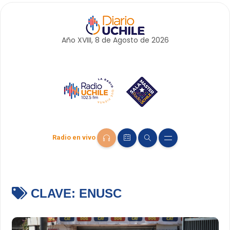
Año XVIII, 8 de
Agosto
de 2026
Radio en vivo
CLAVE:
ENUSC