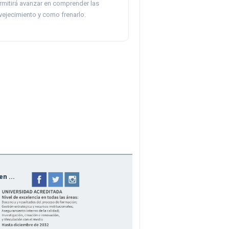
rmitirá avanzar en comprender las
vejecimiento y como frenarlo.
n ...