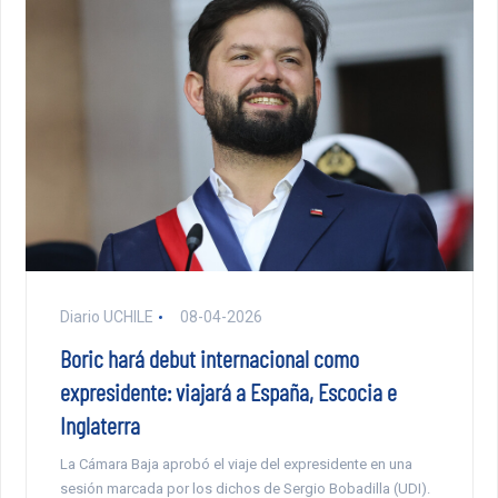
Diario UCHILE
08-04-2026
Boric hará debut internacional como
expresidente: viajará a España, Escocia e
Inglaterra
La Cámara Baja aprobó el viaje del expresidente en una
sesión marcada por los dichos de Sergio Bobadilla (UDI).