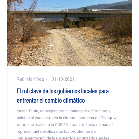
Raúl Martínez
31-10-2021
El rol clave de los gobiernos locales para
enfrentar el cambio climático
Yasna Tapia, concejala por el municipio de Santiago,
asistirá al encuentro en la ciudad escocesa de Glasgow
donde se realizará la COP 26 a partir de esta semana. La
representante explica que los problemas de
implementación de los acuerdos alcanzados en las