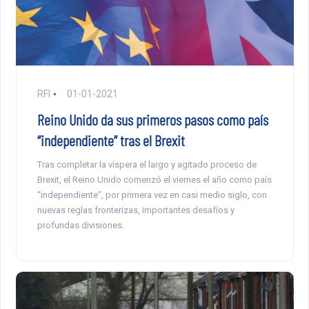
RFI
01-01-2021
Reino Unido da sus primeros pasos como país
“independiente” tras el Brexit
Tras completar la víspera el largo y agitado proceso de
Brexit, el Reino Unido comenzó el viernes el año como país
“independiente”, por primera vez en casi medio siglo, con
nuevas reglas fronterizas, importantes desafíos y
profundas divisiones.