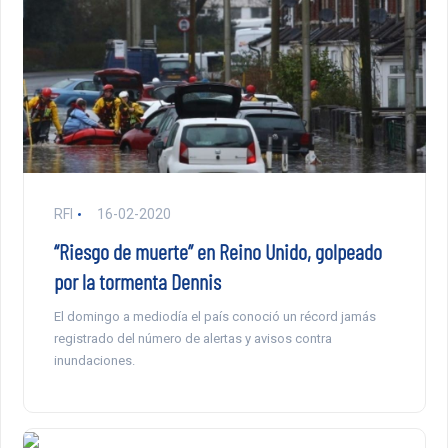
RFI
16-02-2020
“Riesgo de muerte” en Reino Unido, golpeado
por la tormenta Dennis
El domingo a mediodía el país conoció un récord jamás
registrado del número de alertas y avisos contra
inundaciones.