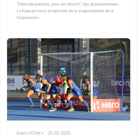
“Démosle permiso, pero sin retorno”, dijo el parlamentario.
La frase provocó el reproche de la vicepresidenta de la
Corporación.
Diario UChile
25-02-2025