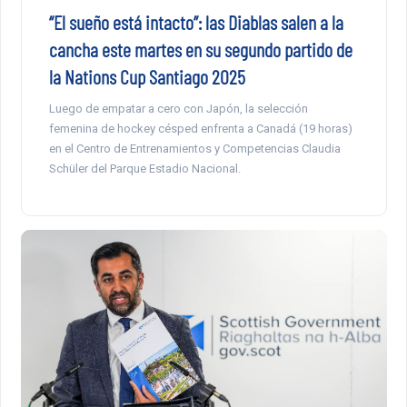
“El sueño está intacto”: las Diablas salen a la
cancha este martes en su segundo partido de
la Nations Cup Santiago 2025
Luego de empatar a cero con Japón, la selección
femenina de hockey césped enfrenta a Canadá (19 horas)
en el Centro de Entrenamientos y Competencias Claudia
Schüler del Parque Estadio Nacional.