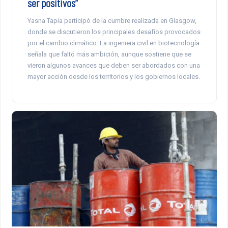
ser positivos”
Yasna Tapia participó de la cumbre realizada en Glasgow,
donde se discutieron los principales desafíos provocados
por el cambio climático. La ingeniera civil en biotecnología
señala que faltó más ambición, aunque sostiene que se
vieron algunos avances que deben ser abordados con una
mayor acción desde los territorios y los gobiernos locales.