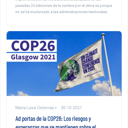
pasadas 25 ediciones de la cumbre por el clima es porque
no se ha involucrado a las administraciones territoriales.
María Luisa Cisternas
30-10-2021
Ad portas de la COP26: Los riesgos y
esperanzas que se mantienen sobre el