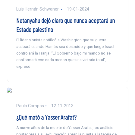
Luis Hernán Schwaner
19-01-2024
Netanyahu dejó claro que nunca aceptará un
Estado palestino
El líder sionista notificó a Washington que su guerra
acabará cuando Hamás sea destruido y que luego Israel
controlará la Franja. “El Gobierno bajo mi mando no se
conformará con nada menos que una victoria total”,
expresó.
Paula Campos
12-11-2013
¿Qué mató a Yasser Arafat?
A nueve años de la muerte de Yasser Arafat, los análisis
posteriores a su exhumación abren la puerta a la teoría de