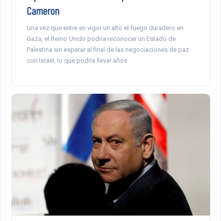
Cameron
Una vez que entre en vigor un alto el fuego duradero en
Gaza, el Reino Unido podría reconocer un Estado de
Palestina sin esperar al final de las negociaciones de paz
con Israel, lo que podría llevar años.