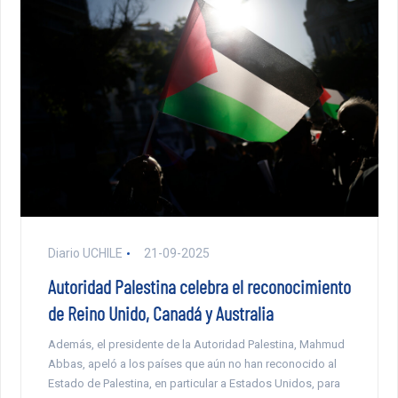
Diario UCHILE
21-09-2025
Autoridad Palestina celebra el reconocimiento
de Reino Unido, Canadá y Australia
Además, el presidente de la Autoridad Palestina, Mahmud
Abbas, apeló a los países que aún no han reconocido al
Estado de Palestina, en particular a Estados Unidos, para