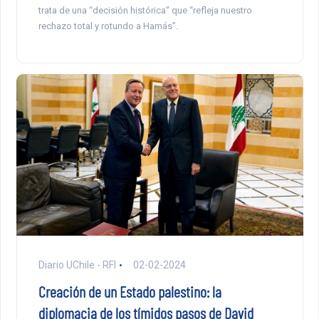
trata de una “decisión histórica” que “refleja nuestro
rechazo total y rotundo a Hamás”.
Diario UChile - RFI
02-02-2024
Creación de un Estado palestino: la
diplomacia de los tímidos pasos de David