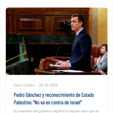
Diario Uchile
28-05-2024
Pedro Sánchez y reconocimiento de Estado
Palestino: “No va en contra de Israel”
El presidente del gobierno español ha dejado claro que se