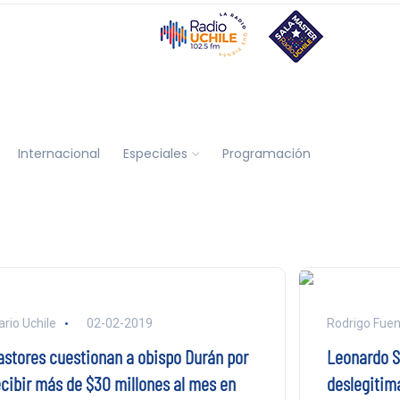
Internacional
Especiales
Programación
ario Uchile
02-02-2019
Rodrigo Fuen
astores cuestionan a obispo Durán por
Leonardo So
ecibir más de $30 millones al mes en
deslegitim