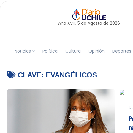
Año XVIII, 5 de
Agosto
de 2026
Noticias
Política
Cultura
Opinión
Deportes
CLAVE:
EVANGÉLICOS
Di
P
r