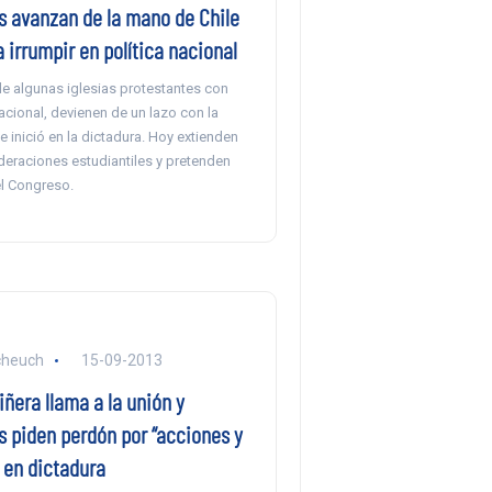
s avanzan de la mano de Chile
irrumpir en política nacional
de algunas iglesias protestantes con
cional, devienen de un lazo con la
 inició en la dictadura. Hoy extienden
deraciones estudiantiles y pretenden
el Congreso.
cheuch
15-09-2013
ñera llama a la unión y
s piden perdón por “acciones y
 en dictadura