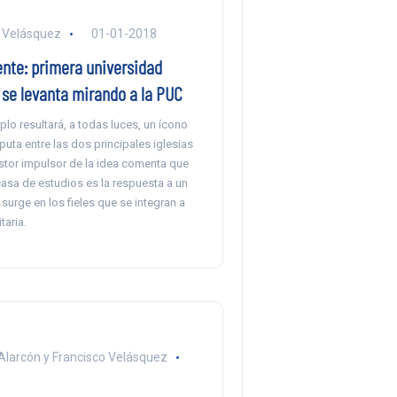
. Velásquez
01-01-2018
ente: primera universidad
 se levanta mirando a la PUC
mplo resultará, a todas luces, un ícono
sputa entre las dos principales iglesias
astor impulsor de la idea comenta que
casa de estudios es la respuesta a un
urge en los fieles que se integran a
taria.
Alarcón y Francisco Velásquez