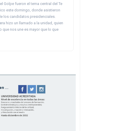
l Golpe fueron el tema central del Te
co este domingo, donde asistieron
e los candidatos presidenciales.
era hizo un llamado a la unidad, quien
lo que nos une es mayor que lo que
n ...