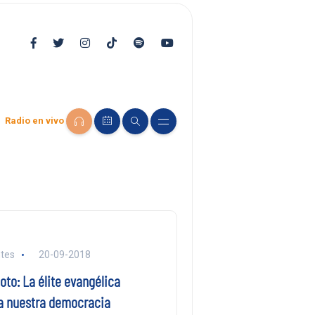
Radio en vivo
tes
20-09-2018
to: La élite evangélica
a nuestra democracia