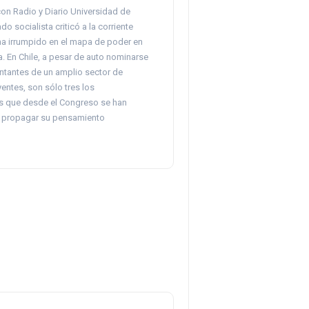
con Radio y Diario Universidad de
ado socialista criticó a la corriente
 ha irrumpido en el mapa de poder en
. En Chile, a pesar de auto nominarse
tantes de un amplio sector de
yentes, son sólo tres los
s que desde el Congreso se han
 propagar su pensamiento