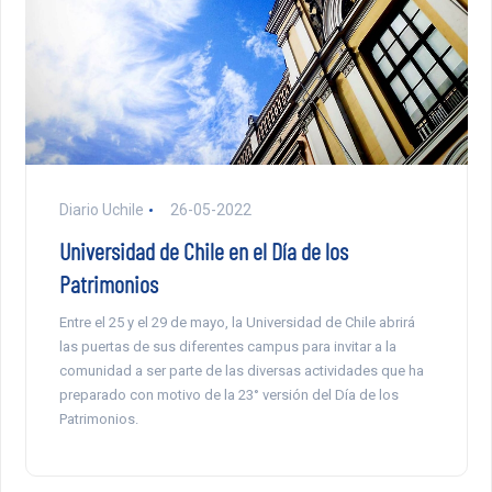
Diario Uchile
26-05-2022
Universidad de Chile en el Día de los
Patrimonios
Entre el 25 y el 29 de mayo, la Universidad de Chile abrirá
las puertas de sus diferentes campus para invitar a la
comunidad a ser parte de las diversas actividades que ha
preparado con motivo de la 23° versión del Día de los
Patrimonios.