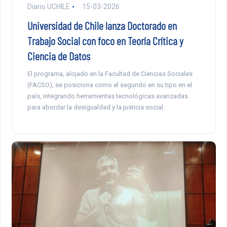
Diario UCHILE
15-03-2026
Universidad de Chile lanza Doctorado en
Trabajo Social con foco en Teoría Crítica y
Ciencia de Datos
El programa, alojado en la Facultad de Ciencias Sociales
(FACSO), se posiciona como el segundo en su tipo en el
país, integrando herramientas tecnológicas avanzadas
para abordar la desigualdad y la justicia social.