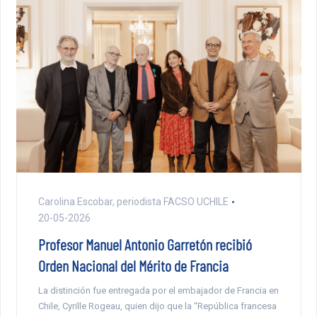
Carolina Escobar, periodista FACSO UCHILE
20-05-2026
Profesor Manuel Antonio Garretón recibió
Orden Nacional del Mérito de Francia
La distinción fue entregada por el embajador de Francia en
Chile, Cyrille Rogeau, quien dijo que la “República francesa