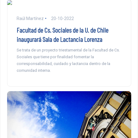
Raúl Martínez
20-10-2022
Facultad de Cs. Sociales de la U. de Chile
inaugurará Sala de Lactancia Lorenza
Se trata de un proyecto triestamental de la Facultad de Cs.
Sociales que tiene por finalidad fomentar la
corresponsabilidad, cuidado y lactancia dentro de la
comunidad interna.