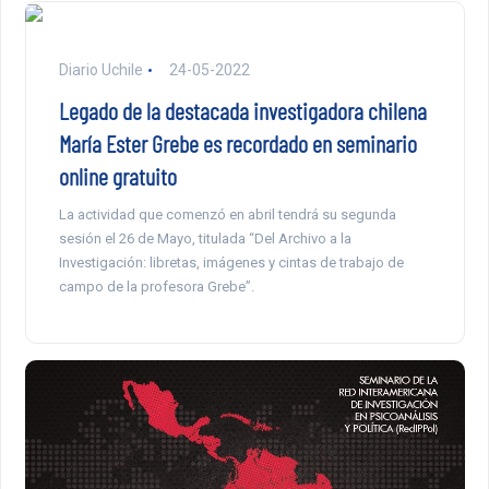
Diario Uchile
24-05-2022
Legado de la destacada investigadora chilena
María Ester Grebe es recordado en seminario
online gratuito
La actividad que comenzó en abril tendrá su segunda
sesión el 26 de Mayo, titulada “Del Archivo a la
Investigación: libretas, imágenes y cintas de trabajo de
campo de la profesora Grebe”.