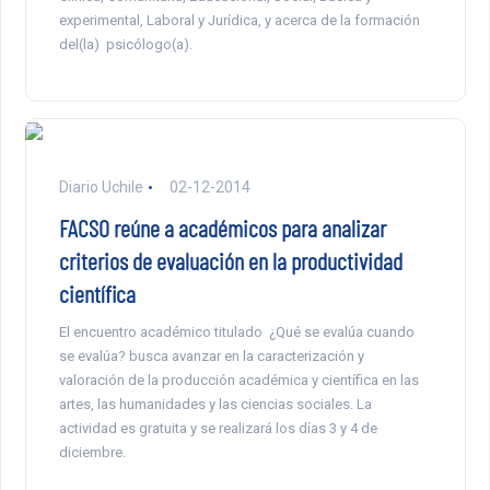
experimental, Laboral y Jurídica, y acerca de la formación
del(la) psicólogo(a).
Diario Uchile
02-12-2014
FACSO reúne a académicos para analizar
criterios de evaluación en la productividad
científica
El encuentro académico titulado ¿Qué se evalúa cuando
se evalúa? busca avanzar en la caracterización y
valoración de la producción académica y científica en las
artes, las humanidades y las ciencias sociales. La
actividad es gratuita y se realizará los días 3 y 4 de
diciembre.