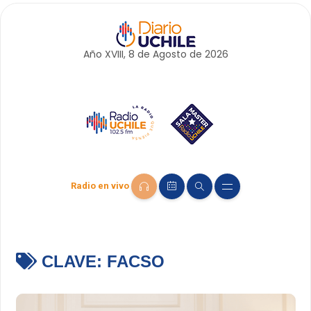
Año XVIII, 8 de
Agosto
de 2026
Radio en vivo
CLAVE:
FACSO