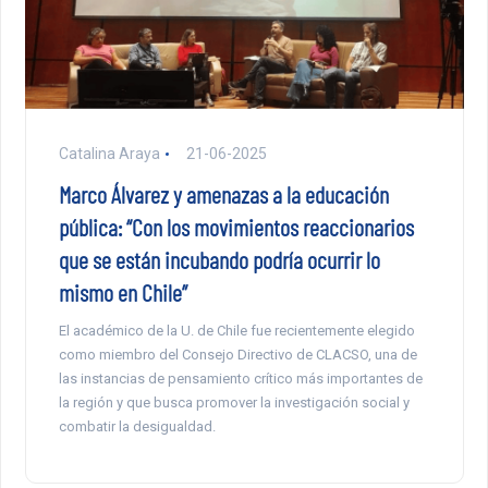
Catalina Araya
21-06-2025
Marco Álvarez y amenazas a la educación
pública: “Con los movimientos reaccionarios
que se están incubando podría ocurrir lo
mismo en Chile”
El académico de la U. de Chile fue recientemente elegido
como miembro del Consejo Directivo de CLACSO, una de
las instancias de pensamiento crítico más importantes de
la región y que busca promover la investigación social y
combatir la desigualdad.