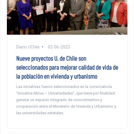
Diario UChile
02-06-2023
Nueve proyectos U. de Chile son
seleccionados para mejorar calidad de vida de
la población en vivienda y urbanismo
Las iniciativas fueron seleccionados en la convocatoria
“Iniciativa Minvu – Universidades”, que tiene por finalidad
generar un espacio integrado de conocimientos y
cooperación entre el Ministerio de Vivienda y Urbanismo y
las universidades estatales.