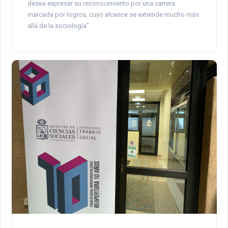
desea expresar su reconocimiento por una carrera
marcada por logros, cuyo alcance se extiende mucho más
allá de la sociología”.