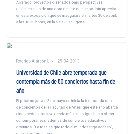
Alvarado, proyectos diseñados bajo perspectivas
disímiles a las de una obra de arte que se podrán apreciar
en esta exposición que se inaugurará el martes 30 de abril,
a las 18:30 horas, en la Sala Juan Egenau.
Rodrigo Alarcón L.
25-04-2013
Universidad de Chile abre temporada que
contempla más de 60 conciertos hasta fin de
año
El próximo jueves 2 de mayo se inicia la temporada oficial
de conciertos de la Facultad de Artes, que este año abarca
cinco sedes e incluye desde música antigua hasta obras
contemporáneas, además de conciertos educativos
gratuitos. “La idea es que todo el mundo tenga acceso”,
dicen sus impulsores.