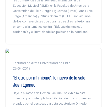
las Conferencias de la Sociedad Internacional de
Educación Musical (ISME), en la Facultad de Artes de la
Universidad de Chile. Sergio Figueiredo (Brasil), Ana Lucía
Frega (Argentina) y Patrick Schmidt (EE.UU) son algunos
de los conferencistas que durante tres días reflexionarán
en torno a la temática central, “Educación musical,
ciudadanía y cultura: desde las políticas a lo cotidiano”.
Facultad de Artes Universidad de Chile
25-04-2013
“El otro por mí mismo”, lo nuevo de la sala
Juan Egenau
Bajo la curatoría de Hernán Pacurucu se exhibirá esta
muestra que contempla la exhibición de dos propuestas
creadas por el destacado artista ecuatoriano Olmedo