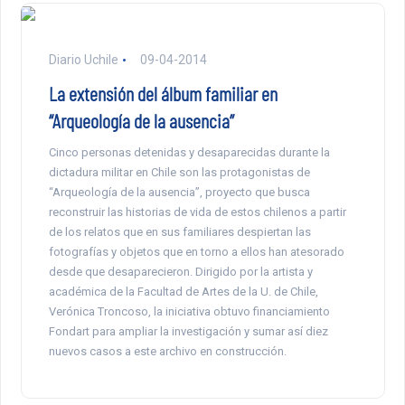
Diario Uchile
09-04-2014
La extensión del álbum familiar en
“Arqueología de la ausencia”
Cinco personas detenidas y desaparecidas durante la
dictadura militar en Chile son las protagonistas de
“Arqueología de la ausencia”, proyecto que busca
reconstruir las historias de vida de estos chilenos a partir
de los relatos que en sus familiares despiertan las
fotografías y objetos que en torno a ellos han atesorado
desde que desaparecieron. Dirigido por la artista y
académica de la Facultad de Artes de la U. de Chile,
Verónica Troncoso, la iniciativa obtuvo financiamiento
Fondart para ampliar la investigación y sumar así diez
nuevos casos a este archivo en construcción.