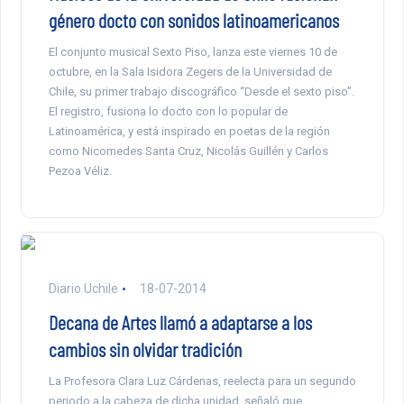
género docto con sonidos latinoamericanos
El conjunto musical Sexto Piso, lanza este viernes 10 de
octubre, en la Sala Isidora Zegers de la Universidad de
Chile, su primer trabajo discográfico “Desde el sexto piso”.
El registro, fusiona lo docto con lo popular de
Latinoamérica, y está inspirado en poetas de la región
como Nicomedes Santa Cruz, Nicolás Guillén y Carlos
Pezoa Véliz.
Diario Uchile
18-07-2014
Decana de Artes llamó a adaptarse a los
cambios sin olvidar tradición
La Profesora Clara Luz Cárdenas, reelecta para un segundo
periodo a la cabeza de dicha unidad, señaló que