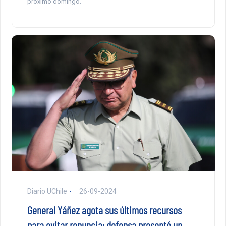
próximo domingo.
Diario UChile
26-09-2024
General Yáñez agota sus últimos recursos
para evitar renuncia: defensa presentó un