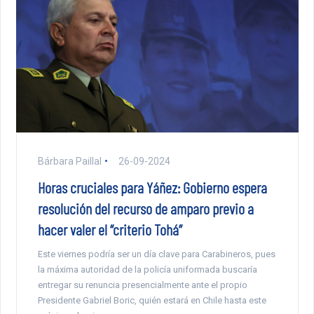
Bárbara Paillal
26-09-2024
Horas cruciales para Yáñez: Gobierno espera
resolución del recurso de amparo previo a
hacer valer el “criterio Tohá”
Este viernes podría ser un día clave para Carabineros, pues
la máxima autoridad de la policía uniformada buscaría
entregar su renuncia presencialmente ante el propio
Presidente Gabriel Boric, quién estará en Chile hasta este