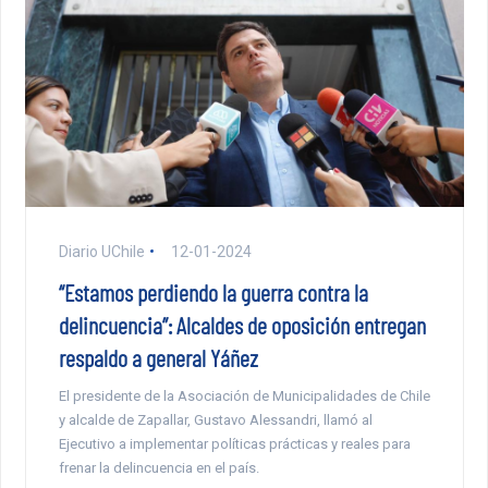
Diario UChile
12-01-2024
“Estamos perdiendo la guerra contra la
delincuencia”: Alcaldes de oposición entregan
respaldo a general Yáñez
El presidente de la Asociación de Municipalidades de Chile
y alcalde de Zapallar, Gustavo Alessandri, llamó al
Ejecutivo a implementar políticas prácticas y reales para
frenar la delincuencia en el país.