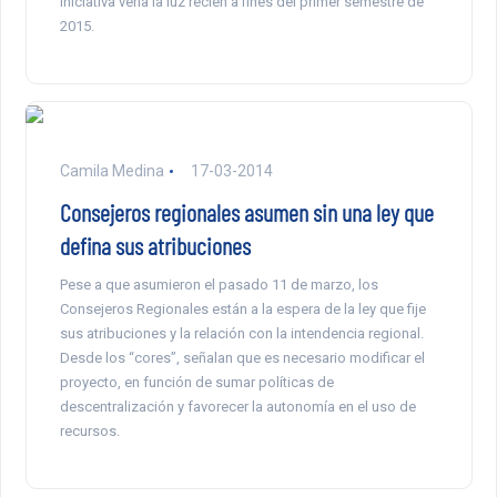
iniciativa vería la luz recién a fines del primer semestre de
2015.
Camila Medina
17-03-2014
Consejeros regionales asumen sin una ley que
defina sus atribuciones
Pese a que asumieron el pasado 11 de marzo, los
Consejeros Regionales están a la espera de la ley que fije
sus atribuciones y la relación con la intendencia regional.
Desde los “cores”, señalan que es necesario modificar el
proyecto, en función de sumar políticas de
descentralización y favorecer la autonomía en el uso de
recursos.