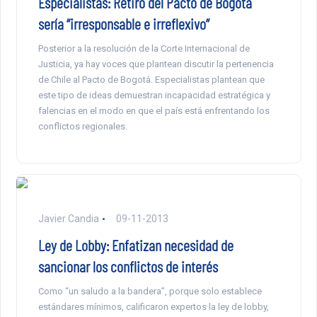
Especialistas: Retiro del Pacto de Bogotá
sería “irresponsable e irreflexivo”
Posterior a la resolución de la Corte Internacional de
Justicia, ya hay voces que plantean discutir la pertenencia
de Chile al Pacto de Bogotá. Especialistas plantean que
este tipo de ideas demuestran incapacidad estratégica y
falencias en el modo en que el país está enfrentando los
conflictos regionales.
Javier Candia
09-11-2013
Ley de Lobby: Enfatizan necesidad de
sancionar los conflictos de interés
Como “un saludo a la bandera”, porque solo establece
estándares mínimos, calificaron expertos la ley de lobby,