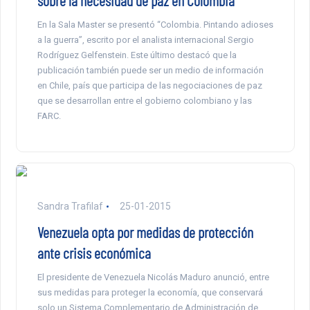
sobre la necesidad de paz en Colombia
En la Sala Master se presentó “Colombia. Pintando adioses
a la guerra”, escrito por el analista internacional Sergio
Rodríguez Gelfenstein. Este último destacó que la
publicación también puede ser un medio de información
en Chile, país que participa de las negociaciones de paz
que se desarrollan entre el gobierno colombiano y las
FARC.
Sandra Trafilaf
25-01-2015
Venezuela opta por medidas de protección
ante crisis económica
El presidente de Venezuela Nicolás Maduro anunció, entre
sus medidas para proteger la economía, que conservará
solo un Sistema Complementario de Administración de