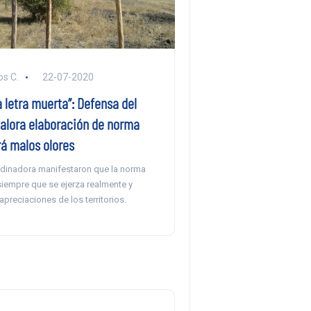
s C.
22-07-2020
 letra muerta”: Defensa del
valora elaboración de norma
rá malos olores
dinadora manifestaron que la norma
siempre que se ejerza realmente y
apreciaciones de los territorios.