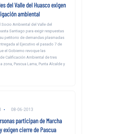
s del Valle del Huasco exigen
tigación ambiental
Socio Ambiental del Valle del
hasta Santiago para exigir respuestas
 su petitorio de demandas plasmadas
ntregada al Ejecutivo el pasado 7 de
que el Gobierno revoque las
de Calificación Ambiental de tres
la zona, Pascua Lama, Punta Alcalde y
l
08-06-2013
ersonas participan de Marcha
 y exigen cierre de Pascua