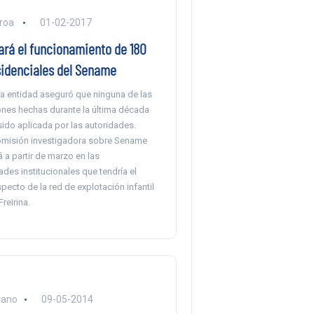
eroa
01-02-2017
ará el funcionamiento de 180
sidenciales del Sename
 la entidad aseguró que ninguna de las
es hechas durante la última década
 sido aplicada por las autoridades.
comisión investigadora sobre Sename
 a partir de marzo en las
des institucionales que tendría el
ecto de la red de explotación infantil
reirina.
rano
09-05-2014