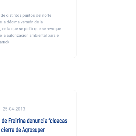
e distintos puntos del norte
e la décima versión de la
, en la que se pidió que se revoque
e la autorización ambiental para el
rrick.
25-04-2013
de Freirina denuncia “cloacas
 cierre de Agrosuper