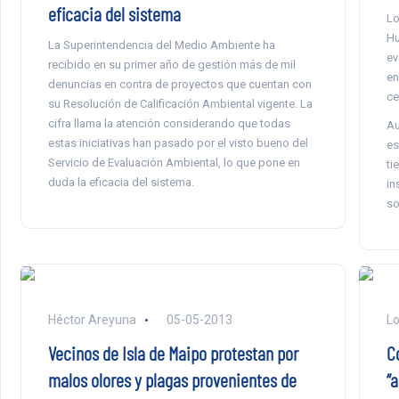
eficacia del sistema
Lo
Hu
La Superintendencia del Medio Ambiente ha
ev
recibido en su primer año de gestión más de mil
en
denuncias en contra de proyectos que cuentan con
ce
su Resolución de Calificación Ambiental vigente. La
cifra llama la atención considerando que todas
Au
estas iniciativas han pasado por el visto bueno del
es
Servicio de Evaluación Ambiental, lo que pone en
ti
duda la eficacia del sistema.
in
so
Héctor Areyuna
05-05-2013
Lo
Vecinos de Isla de Maipo protestan por
C
malos olores y plagas provenientes de
“