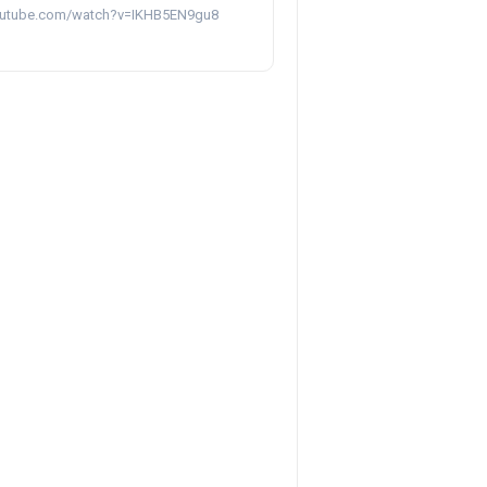
outube.com/watch?v=IKHB5EN9gu8