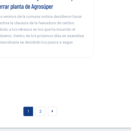
errar planta de Agrosúper
s vecinos de la comuna nortina decidieron hacer
ectiva la clausura de la faenadora de cerdos
bido a los retrasos en los que ha incurrido el
bierno. Dentro de los próximos días en asamblea
traordinaria se decidirán los pasos a seguir.
1
2