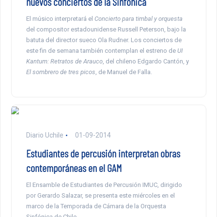
nuevos conciertos de la Sinfónica
El músico interpretará el
Concierto para timbal y orquesta
del compositor estadounidense Russell Peterson, bajo la
batuta del director sueco Ola Rudner. Los conciertos de
este fin de semana también contemplan el estreno de
UI
Kantum: Retratos de Arauco
, del chileno Edgardo Cantón, y
El sombrero de tres picos
, de Manuel de Falla.
Diario Uchile
01-09-2014
Estudiantes de percusión interpretan obras
contemporáneas en el GAM
El Ensamble de Estudiantes de Percusión IMUC, dirigido
por Gerardo Salazar, se presenta este miércoles en el
marco de la Temporada de Cámara de la Orquesta
Sinfónica de Chile.