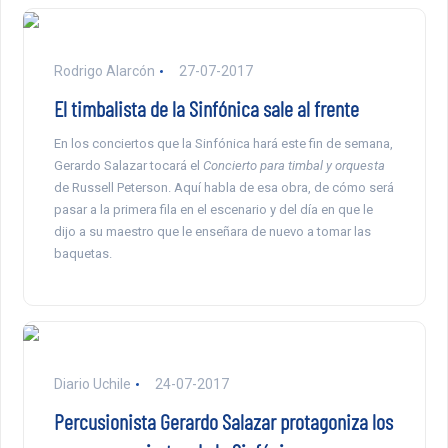
Rodrigo Alarcón
27-07-2017
El timbalista de la Sinfónica sale al frente
En los conciertos que la Sinfónica hará este fin de semana,
Gerardo Salazar tocará el
Concierto para timbal y orquesta
de Russell Peterson. Aquí habla de esa obra, de cómo será
pasar a la primera fila en el escenario y del día en que le
dijo a su maestro que le enseñara de nuevo a tomar las
baquetas.
Diario Uchile
24-07-2017
Percusionista Gerardo Salazar protagoniza los