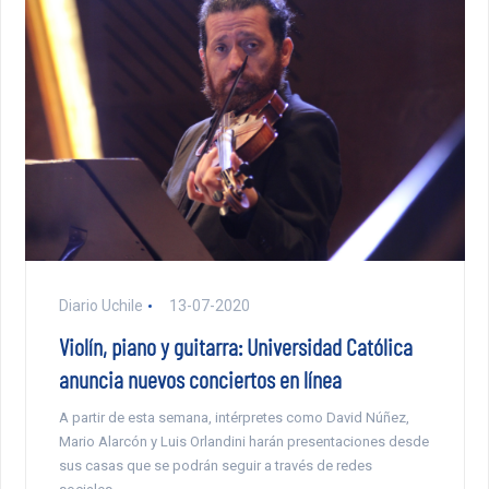
Diario Uchile
13-07-2020
Violín, piano y guitarra: Universidad Católica
anuncia nuevos conciertos en línea
A partir de esta semana, intérpretes como David Núñez,
Mario Alarcón y Luis Orlandini harán presentaciones desde
sus casas que se podrán seguir a través de redes