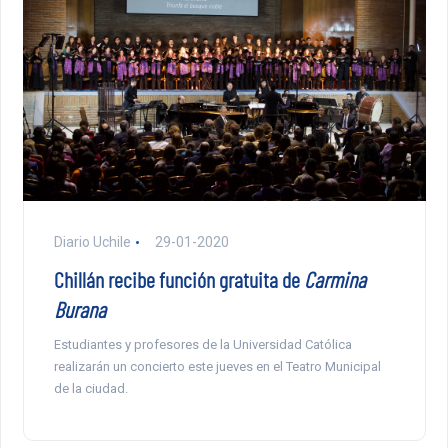
Diario Uchile
29-01-2020
Chillán recibe función gratuita de
Carmina
Burana
Estudiantes y profesores de la Universidad Católica
realizarán un concierto este jueves en el Teatro Municipal
de la ciudad.