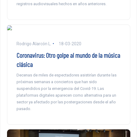
registros audiovisuales hechos en años anteriores.
Rodrigo Alarcón L.
18-03-2020
Coronavirus: Otro golpe al mundo de la música
clásica
Decenas de miles de espectadores asistirían durante las
próximas semanas a conciertos que han sido
suspendidos por la emergencia del Covid-19. Las
plataformas digitales aparecen como alternativa para un
sector ya afectado por las postergaciones desde el año
pasado.