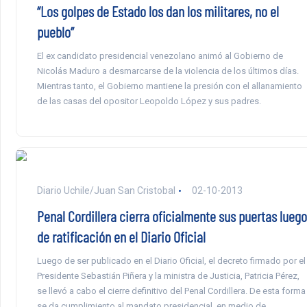
“Los golpes de Estado los dan los militares, no el
pueblo”
El ex candidato presidencial venezolano animó al Gobierno de
Nicolás Maduro a desmarcarse de la violencia de los últimos días.
Mientras tanto, el Gobierno mantiene la presión con el allanamiento
de las casas del opositor Leopoldo López y sus padres.
Diario Uchile/Juan San Cristobal
02-10-2013
Penal Cordillera cierra oficialmente sus puertas luego
de ratificación en el Diario Oficial
Luego de ser publicado en el Diario Oficial, el decreto firmado por el
Presidente Sebastián Piñera y la ministra de Justicia, Patricia Pérez,
se llevó a cabo el cierre definitivo del Penal Cordillera. De esta forma
se da cumplimiento al mandato presidencial, en medio de