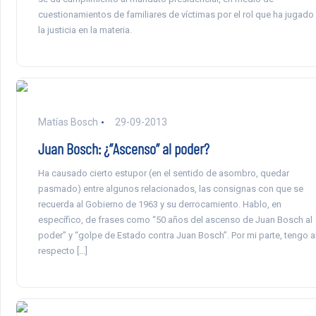
cuestionamientos de familiares de víctimas por el rol que ha jugado
la justicia en la materia.
Matías Bosch
29-09-2013
Juan Bosch: ¿”Ascenso” al poder?
Ha causado cierto estupor (en el sentido de asombro, quedar
pasmado) entre algunos relacionados, las consignas con que se
recuerda al Gobierno de 1963 y su derrocamiento. Hablo, en
específico, de frases como “50 años del ascenso de Juan Bosch al
poder” y “golpe de Estado contra Juan Bosch”. Por mi parte, tengo a
respecto […]