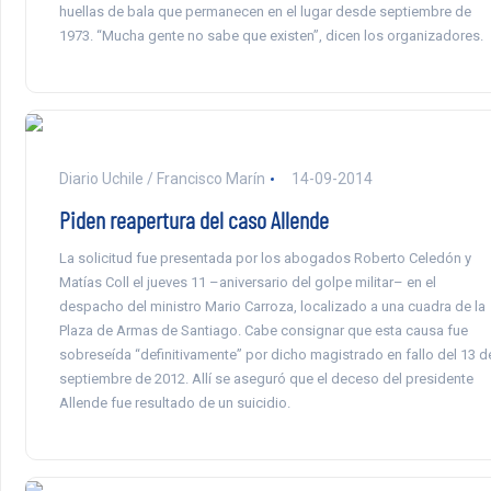
huellas de bala que permanecen en el lugar desde septiembre de
1973. “Mucha gente no sabe que existen”, dicen los organizadores.
Diario Uchile / Francisco Marín
14-09-2014
Piden reapertura del caso Allende
La solicitud fue presentada por los abogados Roberto Celedón y
Matías Coll el jueves 11 –aniversario del golpe militar– en el
despacho del ministro Mario Carroza, localizado a una cuadra de la
Plaza de Armas de Santiago. Cabe consignar que esta causa fue
sobreseída “definitivamente” por dicho magistrado en fallo del 13 d
septiembre de 2012. Allí se aseguró que el deceso del presidente
Allende fue resultado de un suicidio.