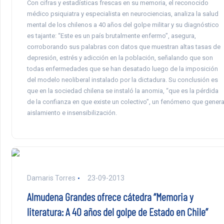
Con cifras y estadísticas frescas en su memoria, el reconocido
médico psiquiatra y especialista en neurociencias, analiza la salud
mental de los chilenos a 40 años del golpe militar y su diagnóstico
es tajante: “Este es un país brutalmente enfermo”, asegura,
corroborando sus palabras con datos que muestran altas tasas de
depresión, estrés y adicción en la población, señalando que son
todas enfermedades que se han desatado luego de la imposición
del modelo neoliberal instalado por la dictadura. Su conclusión es
que en la sociedad chilena se instaló la anomia, “que es la pérdida
de la confianza en que existe un colectivo”, un fenómeno que gener
aislamiento e insensibilización.
Damaris Torres
23-09-2013
Almudena Grandes ofrece cátedra “Memoria y
literatura: A 40 años del golpe de Estado en Chile”