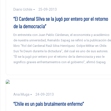
Diario Uchile
25-09-2013
“El Cardenal Silva se la jugó por entero por el retorno
de la democracia”
En entrevista con Juan Pablo Cárdenas, el economista y académico
de nuestra universidad, Reinaldo Sapag se refirió a la publicación de
libro “Rol del Cardenal Raúl Silva Henríquez. Golpe Militar en Chile.
Sus Te Deum durante la dictadura”, del cual es uno de sus autores.
“Él se la jugó por entero por el retorno de la democracia y eso le
significo graves enfrentamientos con el gobierno”, afirmó Sapag.
Ana Muga
24-09-2013
“Chile es un país brutalmente enfermo”