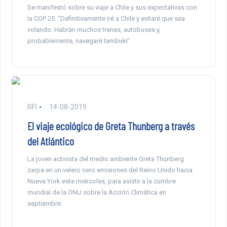
Se manifestó sobre su viaje a Chile y sus expectativas con
la COP 25. “Definitivamente iré a Chile y evitaré que sea
volando. Habrán muchos trenes, autobuses y,
probablemente, navegaré también”.
RFI
14-08-2019
El viaje ecológico de Greta Thunberg a través
del Atlántico
La joven activista del medio ambiente Greta Thunberg
zarpa en un velero cero emisiones del Reino Unido hacia
Nueva York este miércoles, para asistir a la cumbre
mundial de la ONU sobre la Acción Climática en
septiembre.