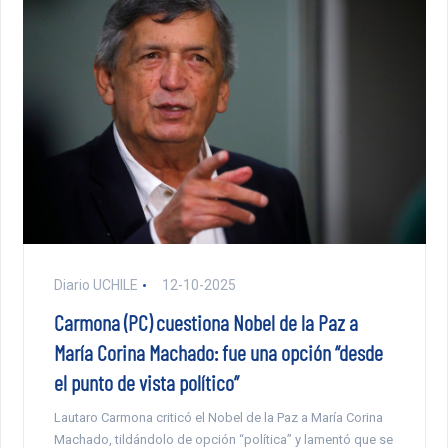
Diario UCHILE
12-10-2025
Carmona (PC) cuestiona Nobel de la Paz a
María Corina Machado: fue una opción “desde
el punto de vista político”
Lautaro Carmona criticó el Nobel de la Paz a María Corina
Machado, tildándolo de opción “política” y lamentó que se