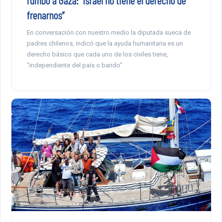
rumbo a Gaza: “Israel no tiene el derecho de
frenarnos”
En conversación con nuestro medio la diputada sueca de
padres chilenos, indicó que la ayuda humanitaria es un
derecho básico que cada uno de los civiles tiene,
“independiente del país o bando”.