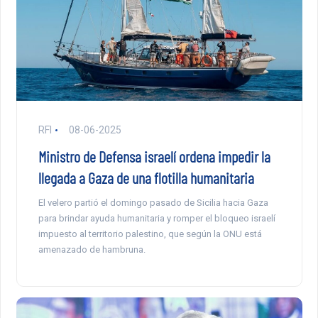
RFI
08-06-2025
Ministro de Defensa israelí ordena impedir la
llegada a Gaza de una flotilla humanitaria
El velero partió el domingo pasado de Sicilia hacia Gaza
para brindar ayuda humanitaria y romper el bloqueo israelí
impuesto al territorio palestino, que según la ONU está
amenazado de hambruna.