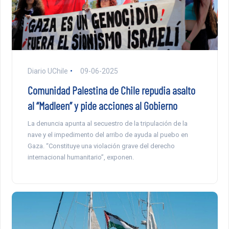
Diario UChile
09-06-2025
Comunidad Palestina de Chile repudia asalto
al “Madleen” y pide acciones al Gobierno
La denuncia apunta al secuestro de la tripulación de la
nave y el impedimento del arribo de ayuda al puebo en
Gaza. “Constituye una violación grave del derecho
internacional humanitario”, exponen.