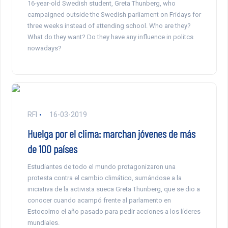
16-year-old Swedish student, Greta Thunberg, who
campaigned outside the Swedish parliament on Fridays for
three weeks instead of attending school. Who are they?
What do they want? Do they have any influence in politcs
nowadays?
RFI
16-03-2019
Huelga por el clima: marchan jóvenes de más
de 100 países
Estudiantes de todo el mundo protagonizaron una
protesta contra el cambio climático, sumándose a la
iniciativa de la activista sueca Greta Thunberg, que se dio a
conocer cuando acampó frente al parlamento en
Estocolmo el año pasado para pedir acciones a los líderes
mundiales.