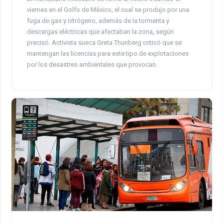
viernes en el Golfo de México, el cual se produjo por una
fuga de gas y nitrógeno, además de la tormenta y
descargas eléctricas que afectaban la zona, según
precisó. Activista sueca Greta Thunberg criticó que se
mantengan las licencias para este tipo de explotaciones
por los desastres ambientales que provocan.