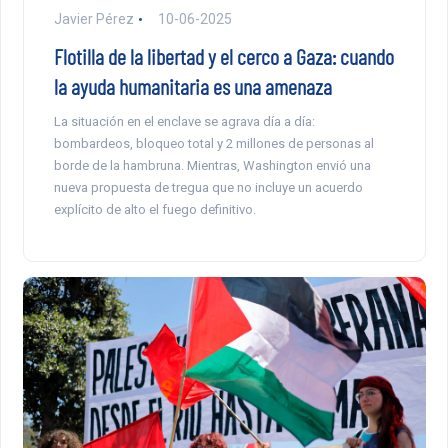
Javier Pérez
10-06-2025
Flotilla de la libertad y el cerco a Gaza: cuando
la ayuda humanitaria es una amenaza
La situación en el enclave se agrava día a día:
bombardeos, bloqueo total y 2 millones de personas al
borde de la hambruna. Mientras, Washington envió una
nueva propuesta de tregua que no incluye un acuerdo
explícito de alto el fuego definitivo.