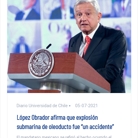
Diario Universidad de Chile
05-07-2021
López Obrador afirma que explosión
submarina de oleoducto fue “un accidente”
El mandatario mexicano se refirió al hecho ocurrido el