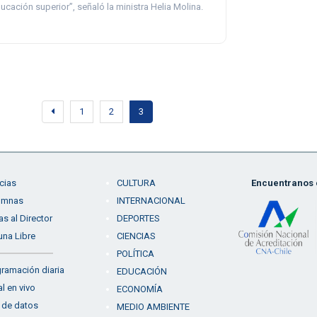
ucación superior”, señaló la ministra Helia Molina.
1
2
3
cias
CULTURA
Encuentranos e
umnas
INTERNACIONAL
as al Director
DEPORTES
una Libre
CIENCIAS
POLÍTICA
ramación diaria
EDUCACIÓN
l en vivo
ECONOMÍA
 de datos
MEDIO AMBIENTE