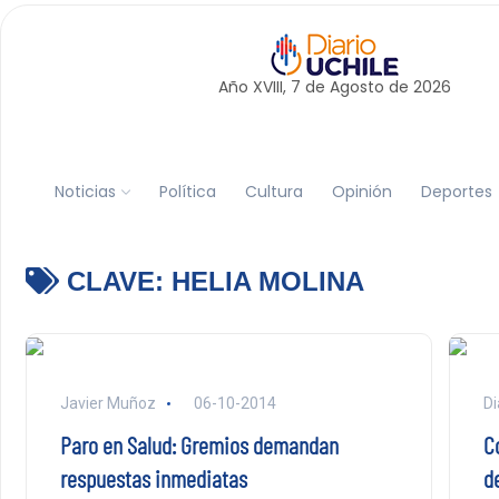
Año XVIII, 7 de
Agosto
de 2026
Noticias
Política
Cultura
Opinión
Deportes
CLAVE:
HELIA MOLINA
Javier Muñoz
06-10-2014
Di
Paro en Salud: Gremios demandan
C
respuestas inmediatas
de