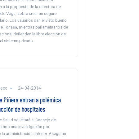
 a la propuesta de la directora de
tte Vega, sobre crear un seguro
dario. Los usuarios dan el visto bueno
a de Fonasa, mientras parlamentarios de
ional defienden la libre elección de
el sistema privado.
heco
24-04-2014
de Piñera entran a polémica
ucción de hospitales
de Salud solicitará al Consejo de
stado una investigación por
 la administración anterior. Aseguran