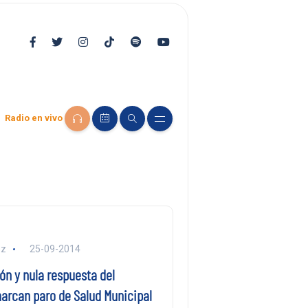
Radio en vivo
ez
25-09-2014
ón y nula respuesta del
arcan paro de Salud Municipal