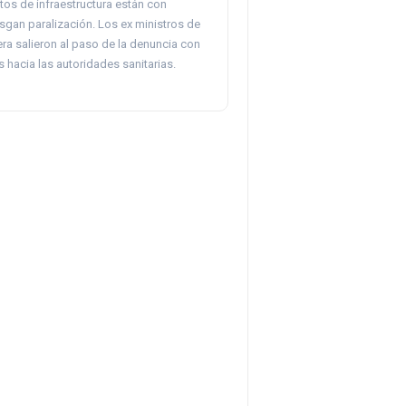
tos de infraestructura están con
esgan paralización. Los ex ministros de
ra salieron al paso de la denuncia con
 hacia las autoridades sanitarias.