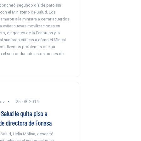
oncretó segundo día de paro sin
on el Ministerio de Salud. Los
lamaron a la ministra a cerrar acuerdos
a evitar nuevas movilizaciones en
nto, dirigentes de la Fenpruss y la
al sumaron críticas a cómo el Minsal
os diversos problemas que ha
n el sector durante estos meses de
lez
25-08-2014
 Salud le quita piso a
de directora de Fonasa
 Salud, Helia Molina, descartó
cturales en el sector salud en