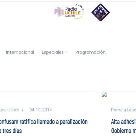
Internacional
Especiales
Programación
ario Uchile
04-10-2014
Pamela Lóp
onfusam ratifica llamado a paralización
Alta adhesi
 tres días
Gobierno m