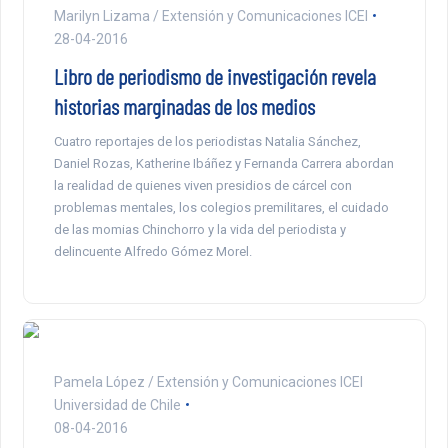
Marilyn Lizama / Extensión y Comunicaciones ICEI
28-04-2016
Libro de periodismo de investigación revela
historias marginadas de los medios
Cuatro reportajes de los periodistas Natalia Sánchez,
Daniel Rozas, Katherine Ibáñez y Fernanda Carrera abordan
la realidad de quienes viven presidios de cárcel con
problemas mentales, los colegios premilitares, el cuidado
de las momias Chinchorro y la vida del periodista y
delincuente Alfredo Gómez Morel.
Pamela López / Extensión y Comunicaciones ICEI
Universidad de Chile
08-04-2016