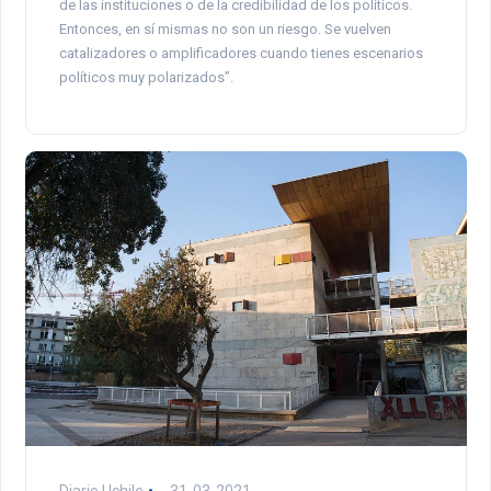
de las instituciones o de la credibilidad de los políticos.
Entonces, en sí mismas no son un riesgo. Se vuelven
catalizadores o amplificadores cuando tienes escenarios
políticos muy polarizados”.
Diario Uchile
31-03-2021