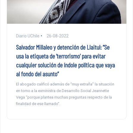
Diario UChile
26-08-2022
Salvador Millaleo y detención de Llaitul: “Se
usa la etiqueta de ‘terrorismo’ para evitar
cualquier solución de índole política que vaya
al fondo del asunto”
El abogado calificó además de “muy extraña” la situación
en torno a la exministra de Desarrollo Social Jeannette
Vega “porque plantea muchas preguntas respecto de la
finalidad de ese llamado”.