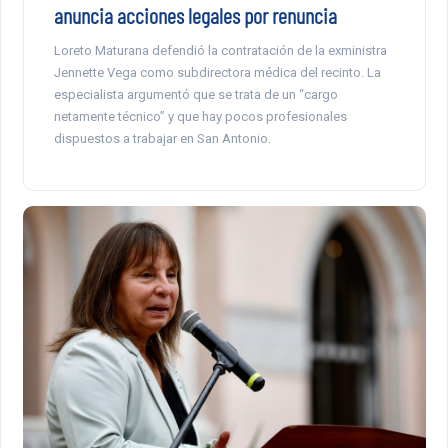
anuncia acciones legales por renuncia
Loreto Maturana defendió la contratación de la exministra
Jennette Vega como subdirectora médica del recinto. La
especialista argumentó que se trata de un “cargo
netamente técnico” y que hay pocos profesionales
dispuestos a trabajar en San Antonio.