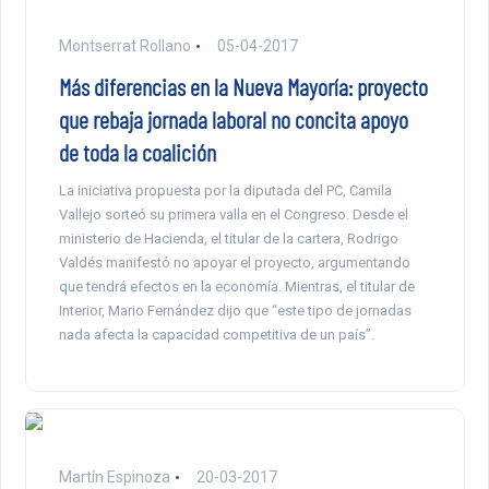
Montserrat Rollano
05-04-2017
Más diferencias en la Nueva Mayoría: proyecto
que rebaja jornada laboral no concita apoyo
de toda la coalición
La iniciativa propuesta por la diputada del PC, Camila
Vallejo sorteó su primera valla en el Congreso. Desde el
ministerio de Hacienda, el titular de la cartera, Rodrigo
Valdés manifestó no apoyar el proyecto, argumentando
que tendrá efectos en la economía. Mientras, el titular de
Interior, Mario Fernández dijo que “este tipo de jornadas
nada afecta la capacidad competitiva de un país”.
Martín Espinoza
20-03-2017