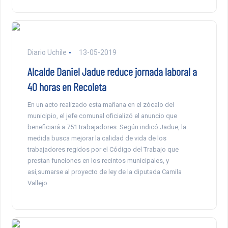
Diario Uchile
13-05-2019
Alcalde Daniel Jadue reduce jornada laboral a
40 horas en Recoleta
En un acto realizado esta mañana en el zócalo del
municipio, el jefe comunal oficializó el anuncio que
beneficiará a 751 trabajadores. Según indicó Jadue, la
medida busca mejorar la calidad de vida de los
trabajadores regidos por el Código del Trabajo que
prestan funciones en los recintos municipales, y
así,sumarse al proyecto de ley de la diputada Camila
Vallejo.