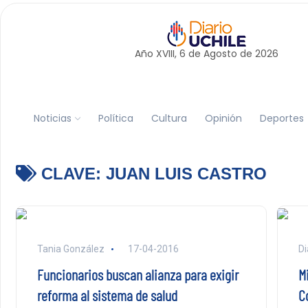
Año XVIII, 6 de
Agosto
de 2026
Noticias
Política
Cultura
Opinión
Deportes
CLAVE:
JUAN LUIS CASTRO
Tania González
17-04-2016
Di
Funcionarios buscan alianza para exigir
Mi
reforma al sistema de salud
C