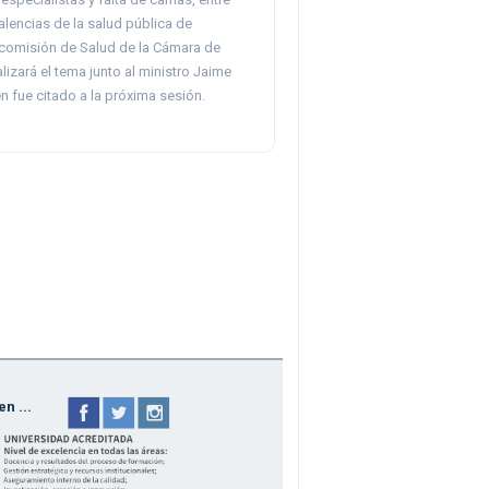
alencias de la salud pública de
 comisión de Salud de la Cámara de
izará el tema junto al ministro Jaime
n fue citado a la próxima sesión.
n ...