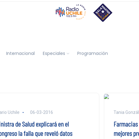
Internacional
Especiales
Programación
ario Uchile
06-03-2016
Tania Gonzá
nistra de Salud explicará en el
Farmacias 
ongreso la falla que reveló datos
mejores pr