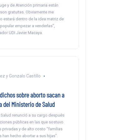
uge y de Atención primaria están
 son gratuitas. Obviamente me
 estará dentro de la idea matriz de
 popular empezar a venderlas”,
nador UDI Javier Macaya.
ez y Gonzalo Castillo
dichos sobre aborto sacan a
a del Ministerio de Salud
e Salud renunció a su cargo después
aciones públicas en las que sostuvo
s privadas y de alto costo “familias
 han hecho abortar a sus hijas”.