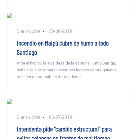
Diario Uchile
30-08-2018
Incendio en Maipú cubre de humo a todo
Santiago
Ante el hecho, la alcaldesa de la comuna, Kathy Barriga,
señaló que se tomarán acciones legales contra quienes
resulten responsables del incidente.
Diario Uchile
06-07-2018
Intendenta pide “cambio estructural” para
evitar colapsos en frentes de mal tiempo