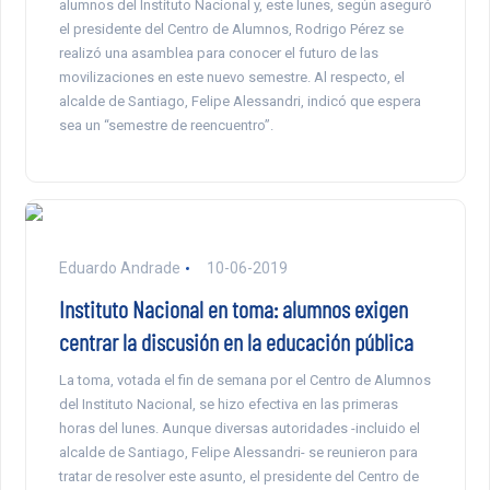
alumnos del Instituto Nacional y, este lunes, según aseguró
el presidente del Centro de Alumnos, Rodrigo Pérez se
realizó una asamblea para conocer el futuro de las
movilizaciones en este nuevo semestre. Al respecto, el
alcalde de Santiago, Felipe Alessandri, indicó que espera
sea un “semestre de reencuentro”.
Eduardo Andrade
10-06-2019
Instituto Nacional en toma: alumnos exigen
centrar la discusión en la educación pública
La toma, votada el fin de semana por el Centro de Alumnos
del Instituto Nacional, se hizo efectiva en las primeras
horas del lunes. Aunque diversas autoridades -incluido el
alcalde de Santiago, Felipe Alessandri- se reunieron para
tratar de resolver este asunto, el presidente del Centro de