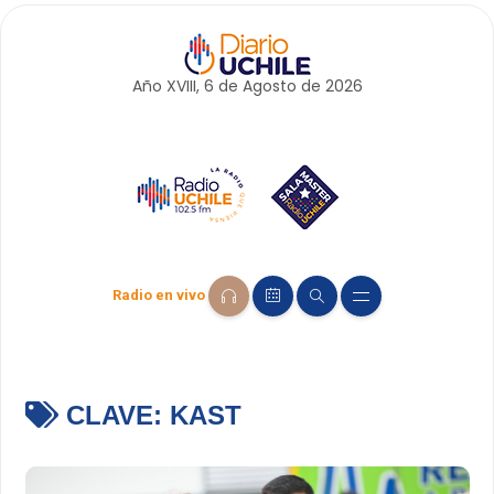
Año XVIII, 6 de
Agosto
de 2026
Radio en vivo
CLAVE:
KAST