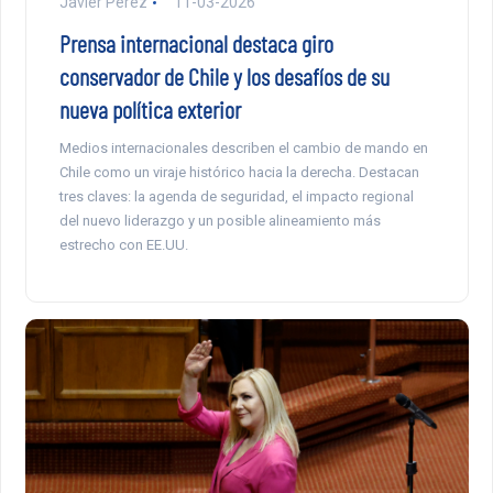
Javier Pérez
11-03-2026
Prensa internacional destaca giro
conservador de Chile y los desafíos de su
nueva política exterior
Medios internacionales describen el cambio de mando en
Chile como un viraje histórico hacia la derecha. Destacan
tres claves: la agenda de seguridad, el impacto regional
del nuevo liderazgo y un posible alineamiento más
estrecho con EE.UU.