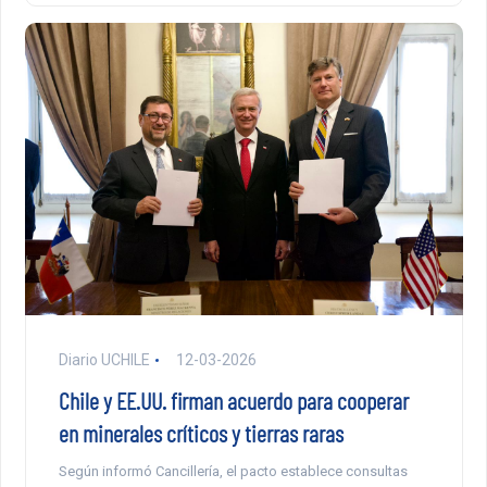
Diario UCHILE
12-03-2026
Chile y EE.UU. firman acuerdo para cooperar
en minerales críticos y tierras raras
Según informó Cancillería, el pacto establece consultas