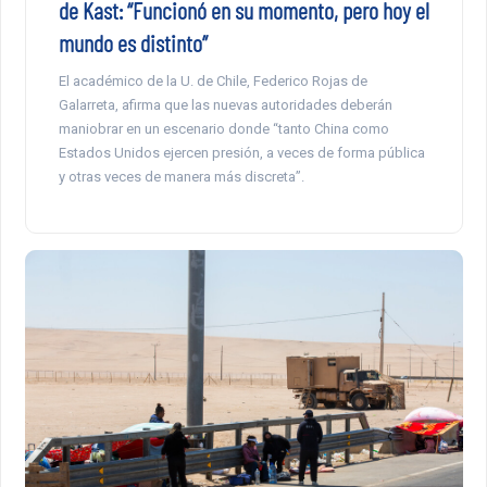
de Kast: “Funcionó en su momento, pero hoy el
mundo es distinto”
El académico de la U. de Chile, Federico Rojas de
Galarreta, afirma que las nuevas autoridades deberán
maniobrar en un escenario donde “tanto China como
Estados Unidos ejercen presión, a veces de forma pública
y otras veces de manera más discreta”.