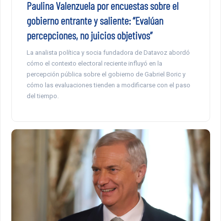
Paulina Valenzuela por encuestas sobre el
gobierno entrante y saliente: “Evalúan
percepciones, no juicios objetivos”
La analista política y socia fundadora de Datavoz abordó
cómo el contexto electoral reciente influyó en la
percepción pública sobre el gobierno de Gabriel Boric y
cómo las evaluaciones tienden a modificarse con el paso
del tiempo.