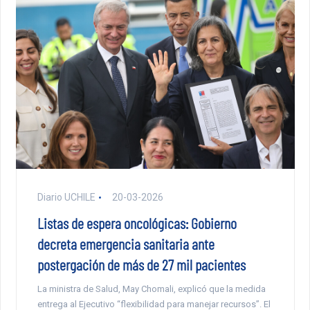
Diario UCHILE
20-03-2026
Listas de espera oncológicas: Gobierno
decreta emergencia sanitaria ante
postergación de más de 27 mil pacientes
La ministra de Salud, May Chomali, explicó que la medida
entrega al Ejecutivo “flexibilidad para manejar recursos”. El