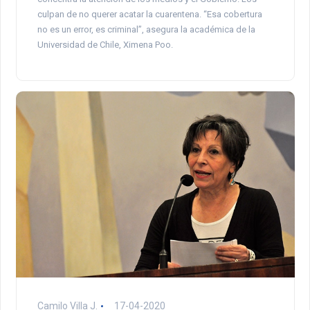
culpan de no querer acatar la cuarentena. “Esa cobertura
no es un error, es criminal”, asegura la académica de la
Universidad de Chile, Ximena Poo.
Camilo Villa J.
17-04-2020