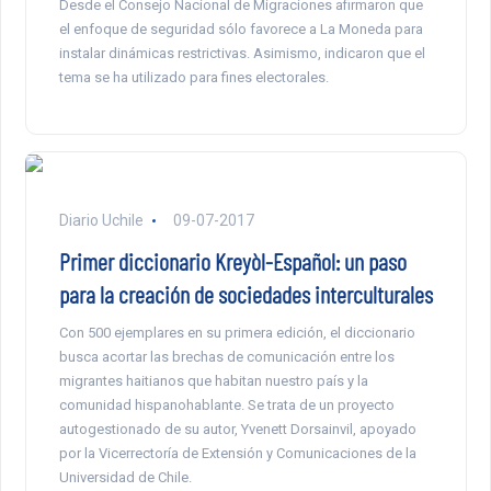
Desde el Consejo Nacional de Migraciones afirmaron que
el enfoque de seguridad sólo favorece a La Moneda para
instalar dinámicas restrictivas. Asimismo, indicaron que el
tema se ha utilizado para fines electorales.
Diario Uchile
09-07-2017
Primer diccionario Kreyòl-Español: un paso
para la creación de sociedades interculturales
Con 500 ejemplares en su primera edición, el diccionario
busca acortar las brechas de comunicación entre los
migrantes haitianos que habitan nuestro país y la
comunidad hispanohablante. Se trata de un proyecto
autogestionado de su autor, Yvenett Dorsainvil, apoyado
por la Vicerrectoría de Extensión y Comunicaciones de la
Universidad de Chile.