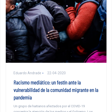
Eduardo Andrade
22-04-2020
Racismo mediático: un festín ante la
vulnerabilidad de la comunidad migrante en la
pandemia
Un grupo de haitianos afectados por el COVID-19
concentra la atención de los medios y el Gobierno. Los