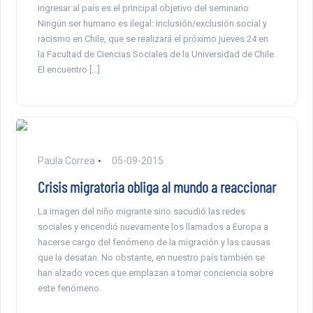
ingresar al país es el principal objetivo del seminario
Ningún ser humano es ilegal: inclusión/exclusión social y
racismo en Chile, que se realizará el próximo jueves 24 en
la Facultad de Ciencias Sociales de la Universidad de Chile.
El encuentro […]
Paula Correa
05-09-2015
Crisis migratoria obliga al mundo a reaccionar
La imagen del niño migrante sirio sacudió las redes
sociales y encendió nuevamente los llamados a Europa a
hacerse cargo del fenómeno de la migración y las causas
que la desatan. No obstante, en nuestro país también se
han alzado voces que emplazan a tomar conciencia sobre
este fenómeno.