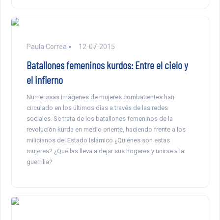
Paula Correa
12-07-2015
Batallones femeninos kurdos: Entre el cielo y
el infierno
Numerosas imágenes de mujeres combatientes han
circulado en los últimos días a través de las redes
sociales. Se trata de los batallones femeninos de la
revolución kurda en medio oriente, haciendo frente a los
milicianos del Estado Islámico ¿Quiénes son estas
mujeres? ¿Qué las lleva a dejar sus hogares y unirse a la
guerrilla?