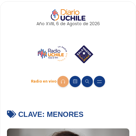
Año XVIII, 6 de
Agosto
de 2026
Radio en vivo
CLAVE:
MENORES