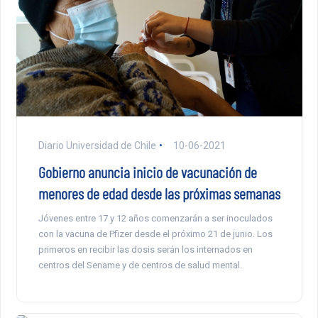
Diario Universidad de Chile
10-06-2021
Gobierno anuncia inicio de vacunación de
menores de edad desde las próximas semanas
Jóvenes entre 17 y 12 años comenzarán a ser inoculados
con la vacuna de Pfizer desde el próximo 21 de junio. Los
primeros en recibir las dosis serán los internados en
centros del Sename y de centros de salud mental.