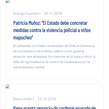
Rodrigo Fuentes
20-11-2018
Patricia Muñoz: “El Estado debe concretar
medidas contra la violencia policial a niños
mapuches”
En entrevista con Radio Universidad de Chile, la Defensora
de los Derechos de la Niñez calificó como grave la
situación que atraviesan los menores en la zona y criticó la
falta de rigurosidad en el control de Carabineros por la
administración central.
Diario Uchile
12-10-2018
Papa acepta renuncia de cardenal acusado de