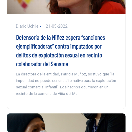
Diario Uchile
21-05-2022
Defensoría de la Niñez espera “sanciones
ejemplificadoras” contra imputados por
delitos de explotación sexual en recinto
colaborador del Sename
La directora de la entidad, Patricia Muñoz, sostuvo que “la
impunidad no puede ser una alternativa para la explotación
sexual comercial infantil”. Los hechos ocurrieron en un
recinto de la comuna de Viña del Mar.