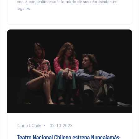
con el consentimiento informado de sus representantes
legales.
Diario UChile
02-10-2023
Teatro Nacional Chileno estrena Nuncajamás: