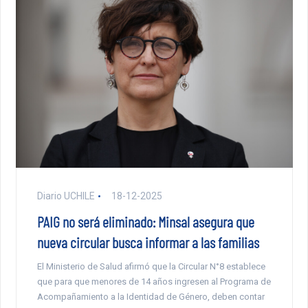
Diario UCHILE
18-12-2025
PAIG no será eliminado: Minsal asegura que
nueva circular busca informar a las familias
El Ministerio de Salud afirmó que la Circular N°8 establece
que para que menores de 14 años ingresen al Programa de
Acompañamiento a la Identidad de Género, deben contar