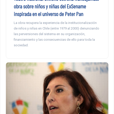
obra sobre niños y niñas del ExSename
inspirada en el universo de Peter Pan
La obra recupera la experiencia de la institucionalización
de niños y niñas en Chile (entre 1979 al 2000) denunciando
las perversiones del sistema en su organización,
financiamiento y las consecuencias de ello para toda la
sociedad.