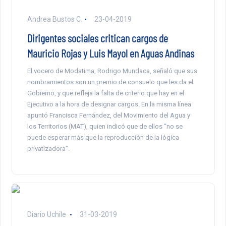
Andrea Bustos C.
23-04-2019
Dirigentes sociales critican cargos de
Mauricio Rojas y Luis Mayol en Aguas Andinas
El vocero de Modatima, Rodrigo Mundaca, señaló que sus
nombramientos son un premio de consuelo que les da el
Gobierno, y que refleja la falta de criterio que hay en el
Ejecutivo a la hora de designar cargos. En la misma línea
apuntó Francisca Fernández, del Movimiento del Agua y
los Territorios (MAT), quien indicó que de ellos “no se
puede esperar más que la reproducción de la lógica
privatizadora”.
Diario Uchile
31-03-2019