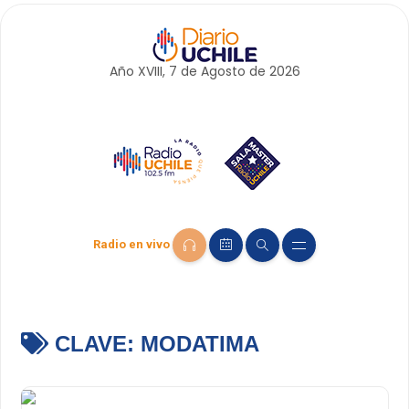
Año XVIII, 7 de
Agosto
de 2026
Radio en vivo
CLAVE:
MODATIMA