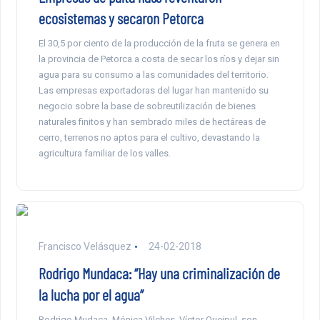
ecosistemas y secaron Petorca
El 30,5 por ciento de la producción de la fruta se genera en
la provincia de Petorca a costa de secar los ríos y dejar sin
agua para su consumo a las comunidades del territorio.
Las empresas exportadoras del lugar han mantenido su
negocio sobre la base de sobreutilización de bienes
naturales finitos y han sembrado miles de hectáreas de
cerro, terrenos no aptos para el cultivo, devastando la
agricultura familiar de los valles.
Francisco Velásquez
24-02-2018
Rodrigo Mundaca: “Hay una criminalización de
la lucha por el agua”
Rodrigo Mudaca, Mónica Vilches, Víctor Queipul, son