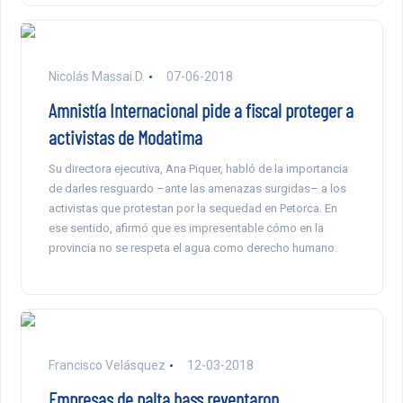
Nicolás Massai D.
07-06-2018
Amnistía Internacional pide a fiscal proteger a
activistas de Modatima
Su directora ejecutiva, Ana Piquer, habló de la importancia
de darles resguardo –ante las amenazas surgidas– a los
activistas que protestan por la sequedad en Petorca. En
ese sentido, afirmó que es impresentable cómo en la
provincia no se respeta el agua como derecho humano.
Francisco Velásquez
12-03-2018
Empresas de palta hass reventaron