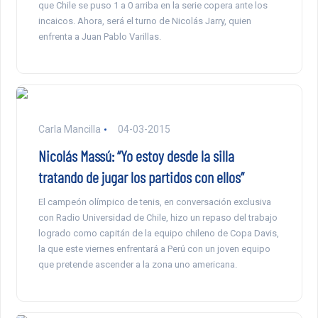
que Chile se puso 1 a 0 arriba en la serie copera ante los
incaicos. Ahora, será el turno de Nicolás Jarry, quien
enfrenta a Juan Pablo Varillas.
Carla Mancilla
04-03-2015
Nicolás Massú: “Yo estoy desde la silla
tratando de jugar los partidos con ellos”
El campeón olímpico de tenis, en conversación exclusiva
con Radio Universidad de Chile, hizo un repaso del trabajo
logrado como capitán de la equipo chileno de Copa Davis,
la que este viernes enfrentará a Perú con un joven equipo
que pretende ascender a la zona uno americana.