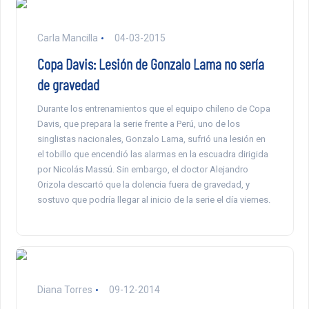
Carla Mancilla
04-03-2015
Copa Davis: Lesión de Gonzalo Lama no sería
de gravedad
Durante los entrenamientos que el equipo chileno de Copa
Davis, que prepara la serie frente a Perú, uno de los
singlistas nacionales, Gonzalo Lama, sufrió una lesión en
el tobillo que encendió las alarmas en la escuadra dirigida
por Nicolás Massú. Sin embargo, el doctor Alejandro
Orizola descartó que la dolencia fuera de gravedad, y
sostuvo que podría llegar al inicio de la serie el día viernes.
Diana Torres
09-12-2014