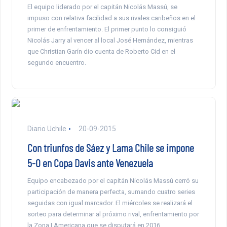
El equipo liderado por el capitán Nicolás Massú, se
impuso con relativa facilidad a sus rivales caribeños en el
primer de enfrentamiento. El primer punto lo consiguió
Nicolás Jarry al vencer al local José Hernández, mientras
que Christian Garín dio cuenta de Roberto Cid en el
segundo encuentro.
Diario Uchile
20-09-2015
Con triunfos de Sáez y Lama Chile se impone
5-0 en Copa Davis ante Venezuela
Equipo encabezado por el capitán Nicolás Massú cerró su
participación de manera perfecta, sumando cuatro series
seguidas con igual marcador. El miércoles se realizará el
sorteo para determinar al próximo rival, enfrentamiento por
la Zona I Americana que se disputará en 2016.