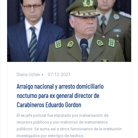
Diario Uchile
07-12-2021
Arraigo nacional y arresto domiciliario
nocturno para ex general director de
Carabineros Eduardo Gordon
El ex jefe policial fue imputado por malversación de
recursos públicos y uso malicioso de instrumentos
públicos. Se suma así a otros funcionarios de la institución
investigados por este tipo de hechos.