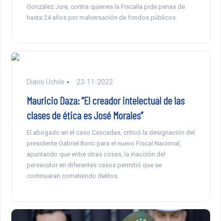
González Jure, contra quienes la Fiscalía pide penas de
hasta 24 años por malversación de fondos públicos.
Diario Uchile
23-11-2022
Mauricio Daza: “El creador intelectual de las
clases de ética es José Morales”
El abogado en el caso Cascadas, criticó la designación del
presidente Gabriel Boric para el nuevo Fiscal Nacional,
apuntando que entre otras cosas, la inacción del
persecutor en diferentes casos permitió que se
continuaran cometiendo delitos.