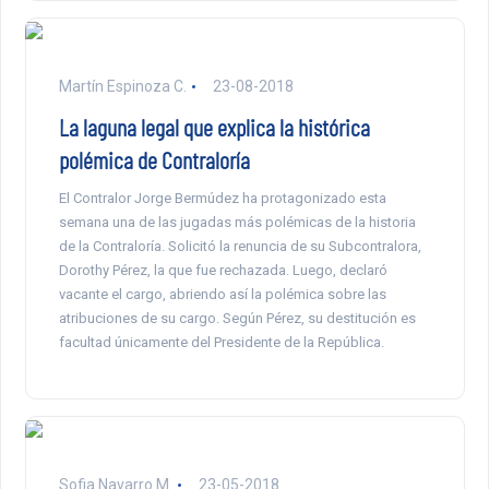
Martín Espinoza C.
23-08-2018
La laguna legal que explica la histórica
polémica de Contraloría
El Contralor Jorge Bermúdez ha protagonizado esta
semana una de las jugadas más polémicas de la historia
de la Contraloría. Solicitó la renuncia de su Subcontralora,
Dorothy Pérez, la que fue rechazada. Luego, declaró
vacante el cargo, abriendo así la polémica sobre las
atribuciones de su cargo. Según Pérez, su destitución es
facultad únicamente del Presidente de la República.
Sofia Navarro M.
23-05-2018