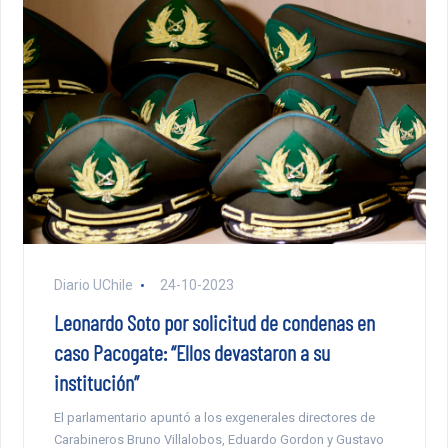
Diario UChile
24-10-2023
Leonardo Soto por solicitud de condenas en
caso Pacogate: “Ellos devastaron a su
institución”
El parlamentario apuntó a los exgenerales directores de
Carabineros Bruno Villalobos, Eduardo Gordon y Gustavo