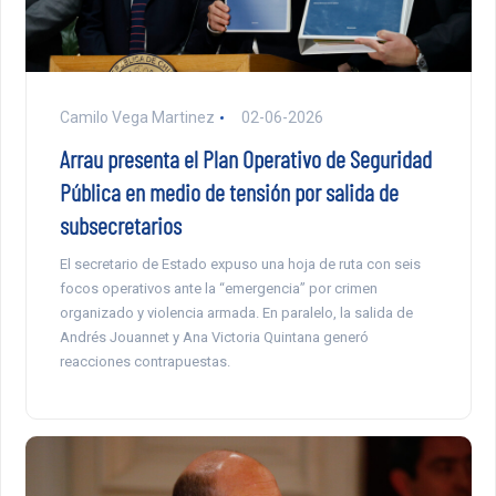
Camilo Vega Martinez
02-06-2026
Arrau presenta el Plan Operativo de Seguridad
Pública en medio de tensión por salida de
subsecretarios
El secretario de Estado expuso una hoja de ruta con seis
focos operativos ante la “emergencia” por crimen
organizado y violencia armada. En paralelo, la salida de
Andrés Jouannet y Ana Victoria Quintana generó
reacciones contrapuestas.