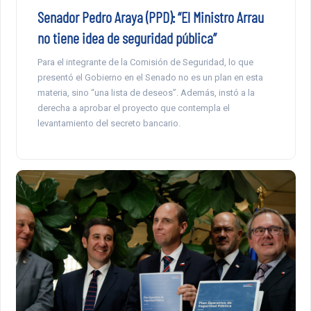
Senador Pedro Araya (PPD): “El Ministro Arrau
no tiene idea de seguridad pública”
Para el integrante de la Comisión de Seguridad, lo que
presentó el Gobierno en el Senado no es un plan en esta
materia, sino “una lista de deseos”. Además, instó a la
derecha a aprobar el proyecto que contempla el
levantamiento del secreto bancario.