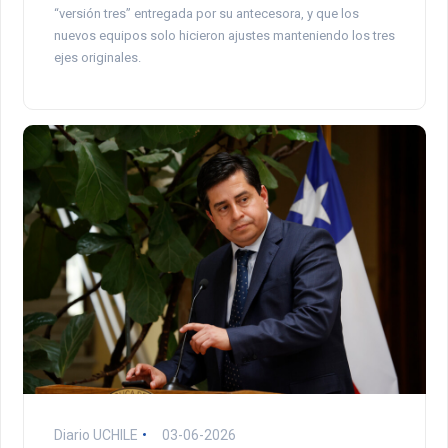
“versión tres” entregada por su antecesora, y que los
nuevos equipos solo hicieron ajustes manteniendo los tres
ejes originales.
Diario UCHILE
03-06-2026