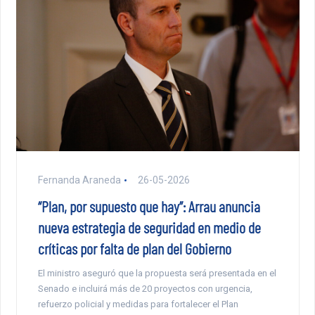
Fernanda Araneda
26-05-2026
“Plan, por supuesto que hay”: Arrau anuncia
nueva estrategia de seguridad en medio de
críticas por falta de plan del Gobierno
El ministro aseguró que la propuesta será presentada en el
Senado e incluirá más de 20 proyectos con urgencia,
refuerzo policial y medidas para fortalecer el Plan