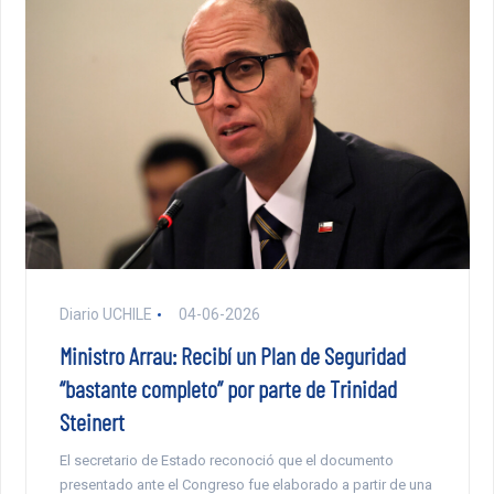
Diario UCHILE
04-06-2026
Ministro Arrau: Recibí un Plan de Seguridad
“bastante completo” por parte de Trinidad
Steinert
El secretario de Estado reconoció que el documento
presentado ante el Congreso fue elaborado a partir de una