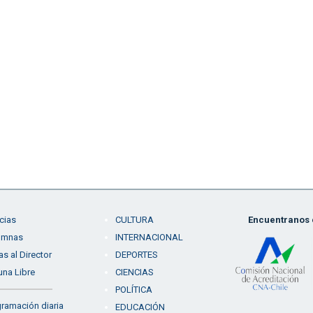
cias
CULTURA
Encuentranos e
umnas
INTERNACIONAL
as al Director
DEPORTES
una Libre
CIENCIAS
POLÍTICA
ramación diaria
EDUCACIÓN