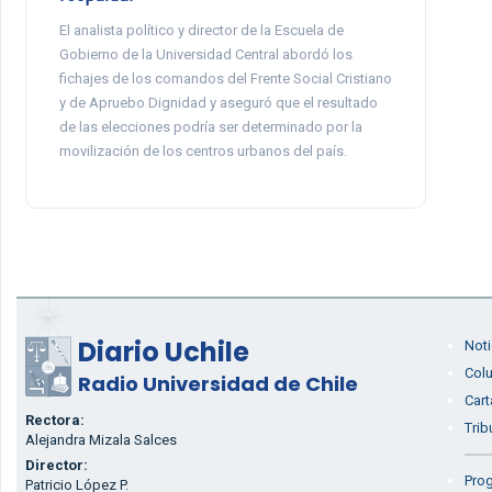
El analista político y director de la Escuela de
Gobierno de la Universidad Central abordó los
fichajes de los comandos del Frente Social Cristiano
y de Apruebo Dignidad y aseguró que el resultado
de las elecciones podría ser determinado por la
movilización de los centros urbanos del país.
Diario Uchile
Noti
Col
Radio Universidad de Chile
Cart
Rectora:
Trib
Alejandra Mizala Salces
Director:
Prog
Patricio López P.