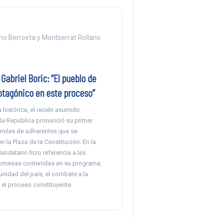
o Berroeta y Montserrat Rollano
Gabriel Boric: “El pueblo de
otagónico en este proceso”
 histórica, el recién asumido
 la República pronunció su primer
 miles de adherentes que se
 la Plaza de la Constitución. En la
andatario hizo referencia a las
romesas contenidas en su programa,
unidad del país, el combate a la
 el proceso constituyente.