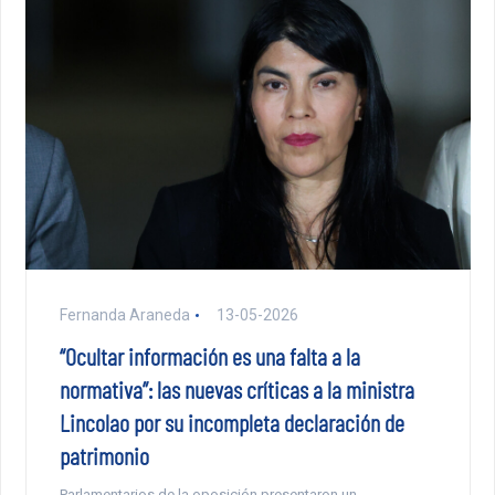
Fernanda Araneda
13-05-2026
“Ocultar información es una falta a la
normativa”: las nuevas críticas a la ministra
Lincolao por su incompleta declaración de
patrimonio
Parlamentarios de la oposición presentaron un