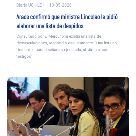
Diario UCHILE
13-05-2026
Araos confirmó que ministra Lincolao le pidió
elaborar una lista de despidos
Consultado por El Mercurio si existía una lista de
desvinculaciones, respondió escuetamente: “Una lista no.
Una orden para diseñarla y ejecutarla, sí: directa, con
testigos”.