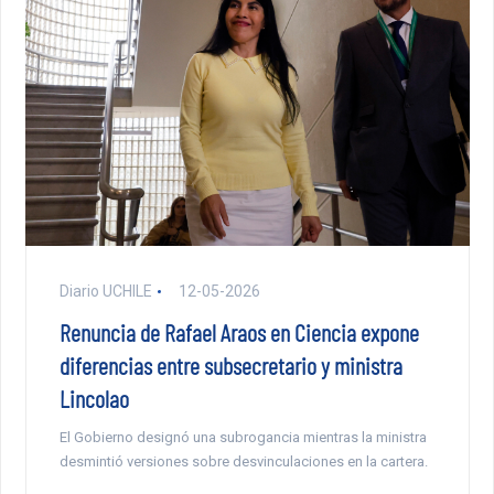
Diario UCHILE
12-05-2026
Renuncia de Rafael Araos en Ciencia expone
diferencias entre subsecretario y ministra
Lincolao
El Gobierno designó una subrogancia mientras la ministra
desmintió versiones sobre desvinculaciones en la cartera.