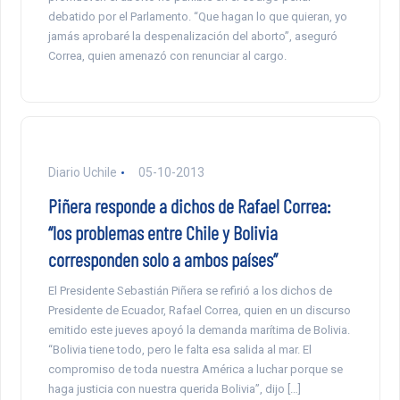
debatido por el Parlamento. “Que hagan lo que quieran, yo
jamás aprobaré la despenalización del aborto”, aseguró
Correa, quien amenazó con renunciar al cargo.
Diario Uchile
05-10-2013
Piñera responde a dichos de Rafael Correa:
“los problemas entre Chile y Bolivia
corresponden solo a ambos países”
El Presidente Sebastián Piñera se refirió a los dichos de
Presidente de Ecuador, Rafael Correa, quien en un discurso
emitido este jueves apoyó la demanda marítima de Bolivia.
“Bolivia tiene todo, pero le falta esa salida al mar. El
compromiso de toda nuestra América a luchar porque se
haga justicia con nuestra querida Bolivia”, dijo […]