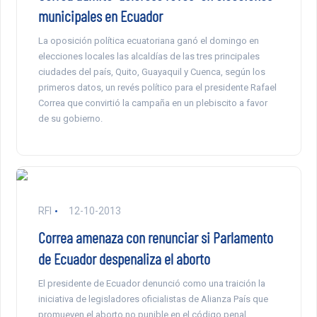
municipales en Ecuador
La oposición política ecuatoriana ganó el domingo en
elecciones locales las alcaldías de las tres principales
ciudades del país, Quito, Guayaquil y Cuenca, según los
primeros datos, un revés político para el presidente Rafael
Correa que convirtió la campaña en un plebiscito a favor
de su gobierno.
RFI
12-10-2013
Correa amenaza con renunciar si Parlamento
de Ecuador despenaliza el aborto
El presidente de Ecuador denunció como una traición la
iniciativa de legisladores oficialistas de Alianza País que
promueven el aborto no punible en el código penal