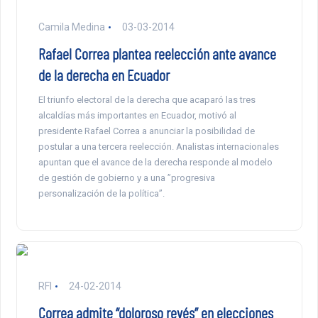
Camila Medina
03-03-2014
Rafael Correa plantea reelección ante avance
de la derecha en Ecuador
El triunfo electoral de la derecha que acaparó las tres
alcaldías más importantes en Ecuador, motivó al
presidente Rafael Correa a anunciar la posibilidad de
postular a una tercera reelección. Analistas internacionales
apuntan que el avance de la derecha responde al modelo
de gestión de gobierno y a una ”progresiva
personalización de la política”.
RFI
24-02-2014
Correa admite “doloroso revés” en elecciones