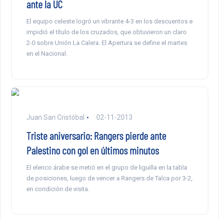
ante la UC
El equipo celeste logró un vibrante 4-3 en los descuentos e
impidió el título de los cruzados, que obtuvieron un claro
2-0 sobre Unión La Calera. El Apertura se define el martes
en el Nacional.
Juan San Cristóbal
02-11-2013
Triste aniversario: Rangers pierde ante
Palestino con gol en últimos minutos
El elenco árabe se metió en el grupo de liguilla en la tabla
de posiciones, luego de vencer a Rangers de Talca por 3-2,
en condición de visita.