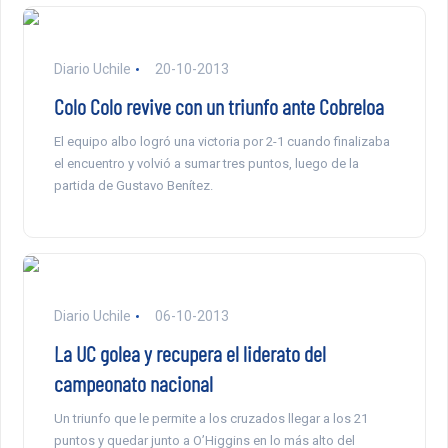
Diario Uchile
20-10-2013
Colo Colo revive con un triunfo ante Cobreloa
El equipo albo logró una victoria por 2-1 cuando finalizaba
el encuentro y volvió a sumar tres puntos, luego de la
partida de Gustavo Benítez.
Diario Uchile
06-10-2013
La UC golea y recupera el liderato del
campeonato nacional
Un triunfo que le permite a los cruzados llegar a los 21
puntos y quedar junto a O’Higgins en lo más alto del