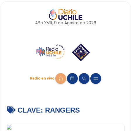
Año XVIII, 9 de
Agosto
de 2026
Radio en vivo
CLAVE:
RANGERS