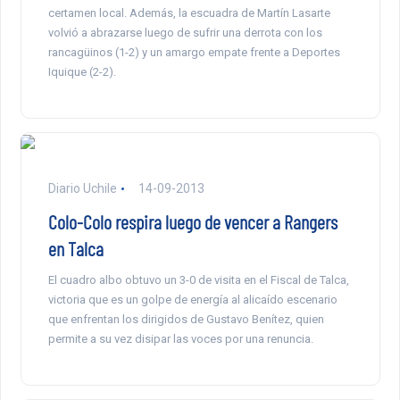
certamen local. Además, la escuadra de Martín Lasarte
volvió a abrazarse luego de sufrir una derrota con los
rancagüinos (1-2) y un amargo empate frente a Deportes
Iquique (2-2).
Diario Uchile
14-09-2013
Colo-Colo respira luego de vencer a Rangers
en Talca
El cuadro albo obtuvo un 3-0 de visita en el Fiscal de Talca,
victoria que es un golpe de energía al alicaído escenario
que enfrentan los dirigidos de Gustavo Benítez, quien
permite a su vez disipar las voces por una renuncia.