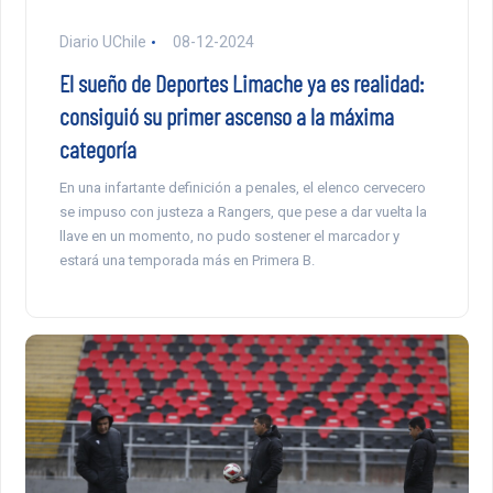
Diario UChile
08-12-2024
El sueño de Deportes Limache ya es realidad:
consiguió su primer ascenso a la máxima
categoría
En una infartante definición a penales, el elenco cervecero
se impuso con justeza a Rangers, que pese a dar vuelta la
llave en un momento, no pudo sostener el marcador y
estará una temporada más en Primera B.