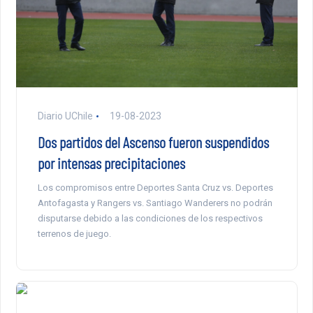
Diario UChile
19-08-2023
Dos partidos del Ascenso fueron suspendidos
por intensas precipitaciones
Los compromisos entre Deportes Santa Cruz vs. Deportes
Antofagasta y Rangers vs. Santiago Wanderers no podrán
disputarse debido a las condiciones de los respectivos
terrenos de juego.