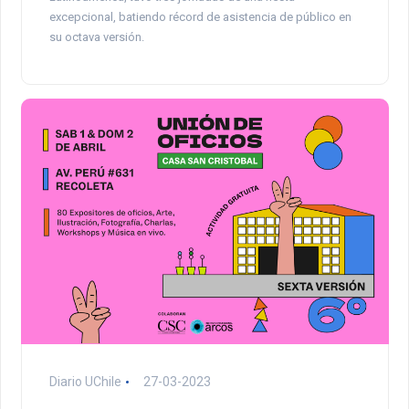
excepcional, batiendo récord de asistencia de público en
su octava versión.
Diario UChile
27-03-2023