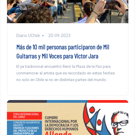
Diario UChile
20-09-2023
Más de 10 mil personas participaron de Mil
Guitarras y Mil Voces para Víctor Jara
El ya tradicional encuentro llenó la Plaza de la Paz para
conmemorar al artista que es recordado en estas fechas
no solo en Chile si no en distintas partes del mundo.