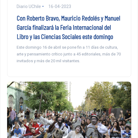
Diario UChile
16-04-2023
Con Roberto Bravo, Mauricio Redolés y Manuel
García finalizará la Feria Internacional del
Libro y las Ciencias Sociales este domingo
Este domingo 16 de abril se pone fin a 11 días de cultura,
arte y pensamiento crítico junto a 45 editoriales, más de 70
invitados y más de 20 mil visitantes.