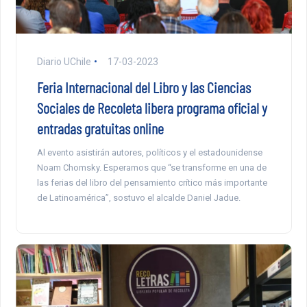
Diario UChile
17-03-2023
Feria Internacional del Libro y las Ciencias
Sociales de Recoleta libera programa oficial y
entradas gratuitas online
Al evento asistirán autores, políticos y el estadounidense
Noam Chomsky. Esperamos que “se transforme en una de
las ferias del libro del pensamiento crítico más importante
de Latinoamérica”, sostuvo el alcalde Daniel Jadue.