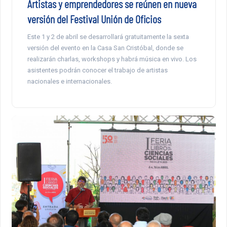
Artistas y emprendedores se reúnen en nueva
versión del Festival Unión de Oficios
Este 1 y 2 de abril se desarrollará gratuitamente la sexta
versión del evento en la Casa San Cristóbal, donde se
realizarán charlas, workshops y habrá música en vivo. Los
asistentes podrán conocer el trabajo de artistas
nacionales e internacionales.