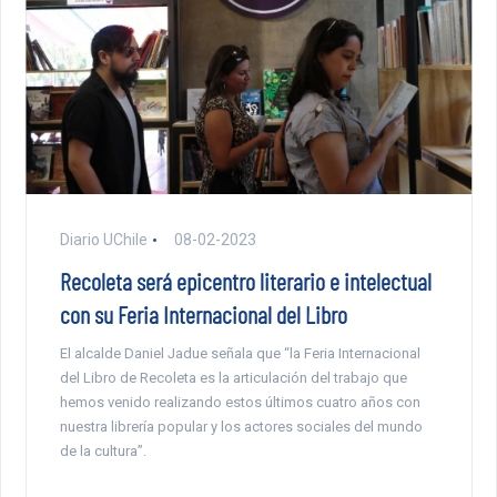
Diario UChile
08-02-2023
Recoleta será epicentro literario e intelectual
con su Feria Internacional del Libro
El alcalde Daniel Jadue señala que “la Feria Internacional
del Libro de Recoleta es la articulación del trabajo que
hemos venido realizando estos últimos cuatro años con
nuestra librería popular y los actores sociales del mundo
de la cultura”.