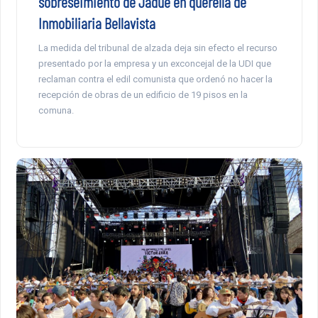
sobreseimiento de Jadue en querella de
Inmobiliaria Bellavista
La medida del tribunal de alzada deja sin efecto el recurso
presentado por la empresa y un exconcejal de la UDI que
reclaman contra el edil comunista que ordenó no hacer la
recepción de obras de un edificio de 19 pisos en la
comuna.