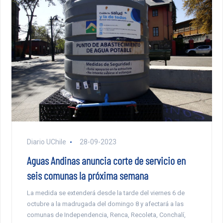
Diario UChile
28-09-2023
Aguas Andinas anuncia corte de servicio en
seis comunas la próxima semana
La medida se extenderá desde la tarde del viernes 6 de
octubre a la madrugada del domingo 8 y afectará a las
comunas de Independencia, Renca, Recoleta, Conchalí,