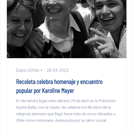
Diario UChile
28-04-2023
Recoleta celebra homenaje y encuentro
popular por Karoline Mayer
El cita tendrá lugar este sábado 29 de abril en la Población
Quinta Bella, con el objeto de celebrar los 80 años de la
religiosa alemana que llegó hace más de cinco décadas a
Chile como misionera, destacada por su labor social.