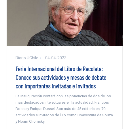
Diario UChile
04-04-2023
Feria Internacional del Libro de Recoleta:
Conoce sus actividades y mesas de debate
con importantes invitadas e invitados
La inauguración contará con las ponencias de dos de los
más destacados intelectuales en la actualidad: Francois
Dosse y Enrique Dussel. Son más de 45 editoriales, 70
actividades e invitados de lujo como Boaventura de Souza
y Noam Chomsky.