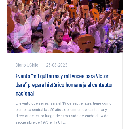
Diario UChile
25-08-2023
Evento “mil guitarras y mil voces para Víctor
Jara” prepara histórico homenaje al cantautor
nacional
El evento que se realizará el 19 de septiembre, tiene como
elemento central los 50 años del crimen del cantautor y
director de teatro luego de haber sido detenido el 14 de
septiembre de 1973 en la UTE.