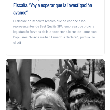
Fiscalía: “Voy a esperar que la investigación
avance”
El alcalde de Recoleta recalcó que no conoce a los
representantes de Best Quality SPA, empresa que pidió la
liquidación forzosa de la Asociación Chilena de Farmacias
Populares. “Nunca me han llamado a declarar”, puntualizó
el edil.