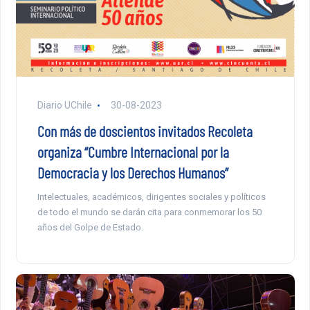
Diario UChile
30-08-2023
Con más de doscientos invitados Recoleta
organiza “Cumbre Internacional por la
Democracia y los Derechos Humanos”
Intelectuales, académicos, dirigentes sociales y políticos
de todo el mundo se darán cita para conmemorar los 50
años del Golpe de Estado.