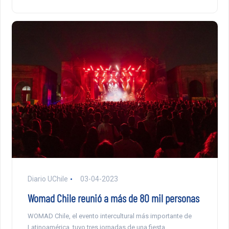
Diario UChile
03-04-2023
Womad Chile reunió a más de 80 mil personas
WOMAD Chile, el evento intercultural más importante de
Latinoamérica, tuvo tres jornadas de una fiesta