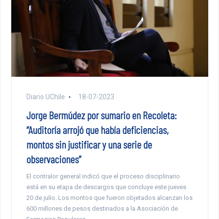
Diario UChile
18-07-2023
Jorge Bermúdez por sumario en Recoleta:
“Auditoría arrojó que había deficiencias,
montos sin justificar y una serie de
observaciones”
El contralor general indicó que el proceso disciplinario
está en su etapa de descargos que concluye este jueves
20 de julio. Los montos que fueron objetados alcanzan los
600 millones de pesos destinados a la Asociación de