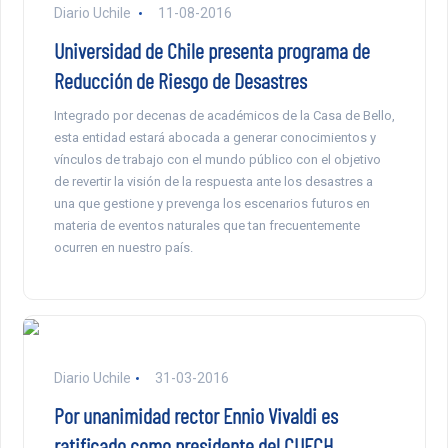
Diario Uchile
11-08-2016
Universidad de Chile presenta programa de
Reducción de Riesgo de Desastres
Integrado por decenas de académicos de la Casa de Bello,
esta entidad estará abocada a generar conocimientos y
vínculos de trabajo con el mundo público con el objetivo
de revertir la visión de la respuesta ante los desastres a
una que gestione y prevenga los escenarios futuros en
materia de eventos naturales que tan frecuentemente
ocurren en nuestro país.
Diario Uchile
31-03-2016
Por unanimidad rector Ennio Vivaldi es
ratificado como presidente del CUECH