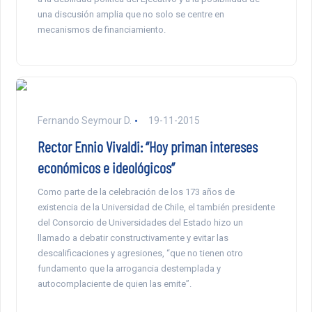
una discusión amplia que no solo se centre en
mecanismos de financiamiento.
Fernando Seymour D.
19-11-2015
Rector Ennio Vivaldi: “Hoy priman intereses
económicos e ideológicos”
Como parte de la celebración de los 173 años de
existencia de la Universidad de Chile, el también presidente
del Consorcio de Universidades del Estado hizo un
llamado a debatir constructivamente y evitar las
descalificaciones y agresiones, “que no tienen otro
fundamento que la arrogancia destemplada y
autocomplaciente de quien las emite”.