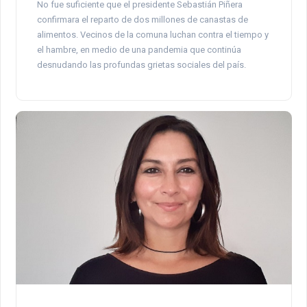
No fue suficiente que el presidente Sebastián Piñera
confirmara el reparto de dos millones de canastas de
alimentos. Vecinos de la comuna luchan contra el tiempo y
el hambre, en medio de una pandemia que continúa
desnudando las profundas grietas sociales del país.