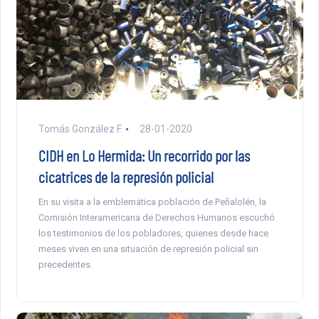
Tomás González F.
28-01-2020
CIDH en Lo Hermida: Un recorrido por las
cicatrices de la represión policial
En su visita a la emblemática población de Peñalolén, la
Comisión Interamericana de Derechos Humanos escuchó
los testimonios de los pobladores, quienes desde hace
meses viven en una situación de represión policial sin
precedentes.