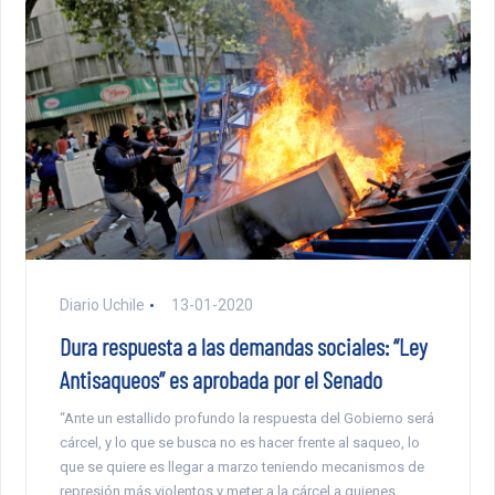
Diario Uchile
13-01-2020
Dura respuesta a las demandas sociales: “Ley
Antisaqueos” es aprobada por el Senado
“Ante un estallido profundo la respuesta del Gobierno será
cárcel, y lo que se busca no es hacer frente al saqueo, lo
que se quiere es llegar a marzo teniendo mecanismos de
represión más violentos y meter a la cárcel a quienes