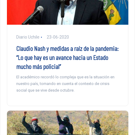
Diario Uchile
23-06-2020
Claudio Nash y medidas a raíz de la pandemia:
“Lo que hay es un avance hacia un Estado
mucho más policial”
El académico recordó lo compleja que es la situación en
nuestro país, tomando en cuenta el contexto de crisis
social que se vive desde octubre.