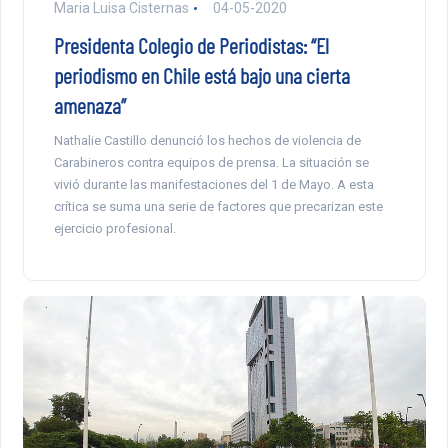
Maria Luisa Cisternas
04-05-2020
Presidenta Colegio de Periodistas: “El
periodismo en Chile está bajo una cierta
amenaza”
Nathalie Castillo denunció los hechos de violencia de
Carabineros contra equipos de prensa. La situación se
vivió durante las manifestaciones del 1 de Mayo. A esta
crítica se suma una serie de factores que precarizan este
ejercicio profesional.