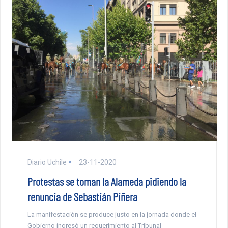
Diario Uchile
23-11-2020
Protestas se toman la Alameda pidiendo la
renuncia de Sebastián Piñera
La manifestación se produce justo en la jornada donde el
Gobierno ingresó un requerimiento al Tribunal