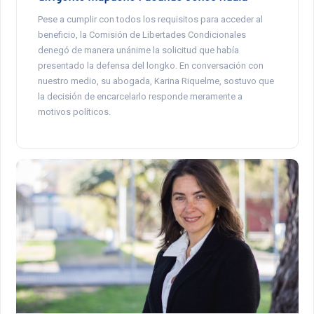
Pese a cumplir con todos los requisitos para acceder al
beneficio, la Comisión de Libertades Condicionales
denegó de manera unánime la solicitud que había
presentado la defensa del longko. En conversación con
nuestro medio, su abogada, Karina Riquelme, sostuvo que
la decisión de encarcelarlo responde meramente a
motivos políticos.