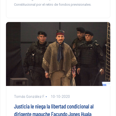
Constitucional por el retiro de fondos previsionales.
Tomás González F.
10-10-2020
Justicia le niega la libertad condicional al
dirigente mapuche Facundo Jones Huala