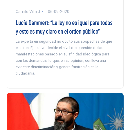
Camilo Villa J.
06-09-2020
Lucía Dammert: “La ley no es igual para todos
y esto es muy claro en el orden público”
La experta en seguridad no ocultó sus sospechas de que
el actual Ejecutivo decide el nivel de represión de las
manifestaciones basado en su afinidad ideológica para
con las demandas, lo que, en su opinión, conlleva una
evidente discriminación y genera frustración en la
ciudadanía.