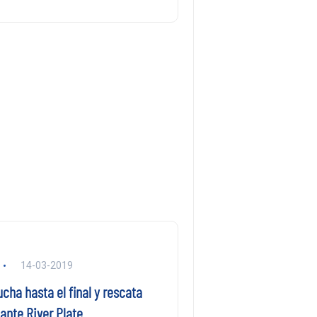
14-03-2019
ucha hasta el final y rescata
ante River Plate