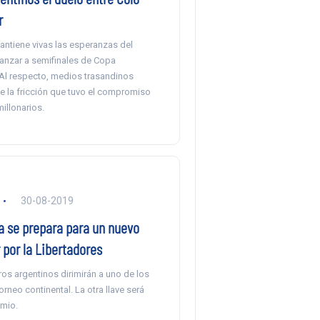
r
antiene vivas las esperanzas del
anzar a semifinales de Copa
 Al respecto, medios trasandinos
e la fricción que tuvo el compromiso
millonarios.
30-08-2019
 se prepara para un nuevo
por la Libertadores
os argentinos dirimirán a uno de los
torneo continental. La otra llave será
mio.