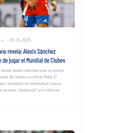
28-06-2025
ano revela: Alexis Sánchez
 de jugar el Mundial de Clubes
 revela: Alexis Sánchez tuvo la opción
ndial de Clubes con River Plate. El
eno, vinculado al Fenerbahçe, busca
as su paso “deslucido” por Udinese.