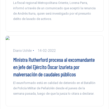
La fiscal regional Metropolitana Oriente, Lorena Parra,
informó a través de un comunicado que aceptó la renuncia
de Andrés Iturra, quien será investigado por el presunto
delito de lavado de activos.
Diario Uchile
14-02-2022
Ministra Rutherford procesa al excomandante
en jefe del Ejército Óscar Izurieta por
malversación de caudales públicos
El exuniformado está en calidad de detenido en el Batallón
de Policía Militar de Peñalolén desde el jueves de la
semana pasada, luego de que la jueza lo citara a declarar.