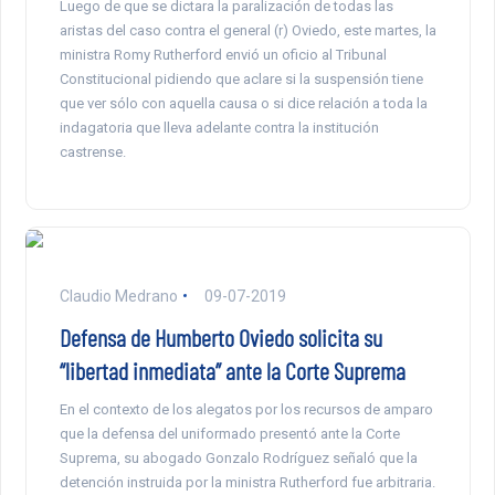
Luego de que se dictara la paralización de todas las
aristas del caso contra el general (r) Oviedo, este martes, la
ministra Romy Rutherford envió un oficio al Tribunal
Constitucional pidiendo que aclare si la suspensión tiene
que ver sólo con aquella causa o si dice relación a toda la
indagatoria que lleva adelante contra la institución
castrense.
Claudio Medrano
09-07-2019
Defensa de Humberto Oviedo solicita su
“libertad inmediata” ante la Corte Suprema
En el contexto de los alegatos por los recursos de amparo
que la defensa del uniformado presentó ante la Corte
Suprema, su abogado Gonzalo Rodríguez señaló que la
detención instruida por la ministra Rutherford fue arbitraria.