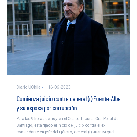
Diario UChile
16-06-2023
Comienza juicio contra general (r) Fuente-Alba
y su esposa por corrupción
Para las 9 horas de hoy, en el Cuarto Tribunal Oral Penal de
Santiago, está fijado el inicio del juicio contra el ex
comandante en jefe del Ejército, general (r) Juan Miguel