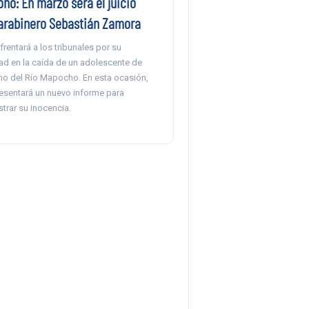
no: En marzo será el juicio
arabinero Sebastián Zamora
frentará a los tribunales por su
ad en la caída de un adolescente de
cho del Río Mapocho. En esta ocasión,
esentará un nuevo informe para
trar su inocencia.