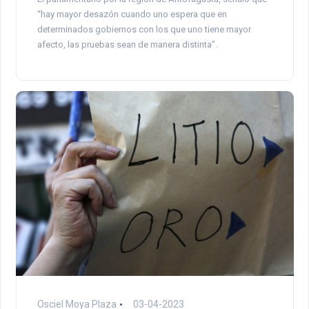
“hay mayor desazón cuando uno espera que en
determinados gobiernos con los que uno tiene mayor
afecto, las pruebas sean de manera distinta”.
Osciel Moya Plaza
03-04-2023