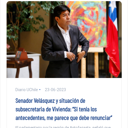
Diario UChile
23-06-2023
Senador Velásquez y situación de
subsecretaria de Vivienda: “Si tenía los
antecedentes, me parece que debe renunciar”
El parlamentario por la región de Antofagasta, señaló que