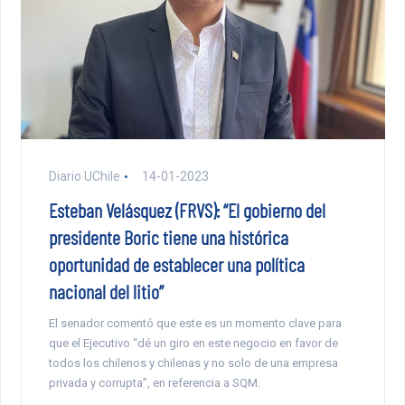
Diario UChile
14-01-2023
Esteban Velásquez (FRVS): “El gobierno del
presidente Boric tiene una histórica
oportunidad de establecer una política
nacional del litio”
El senador comentó que este es un momento clave para
que el Ejecutivo “dé un giro en este negocio en favor de
todos los chilenos y chilenas y no solo de una empresa
privada y corrupta”, en referencia a SQM.