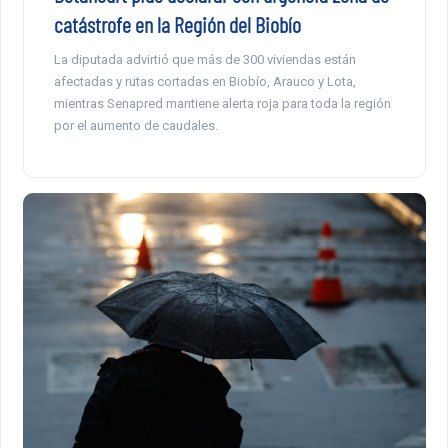
catástrofe en la Región del Biobío
La diputada advirtió que más de 300 viviendas están
afectadas y rutas cortadas en Biobío, Arauco y Lota,
mientras Senapred mantiene alerta roja para toda la región
por el aumento de caudales.