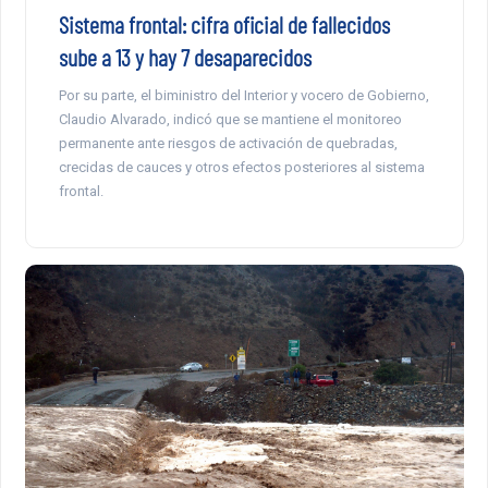
Sistema frontal: cifra oficial de fallecidos
sube a 13 y hay 7 desaparecidos
Por su parte, el biministro del Interior y vocero de Gobierno,
Claudio Alvarado, indicó que se mantiene el monitoreo
permanente ante riesgos de activación de quebradas,
crecidas de cauces y otros efectos posteriores al sistema
frontal.