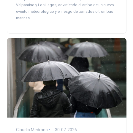
Valparaíso y Los Lagos, advirtiendo el arribo de un nuevo
evento meteorológico y el riesgo de tornados o trombas
marinas.
Claudio Medrano
30-07-2026