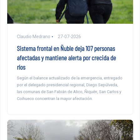
Claudio Medrano
27-07-2026
Sistema frontal en Ñuble deja 107 personas
afectadas y mantiene alerta por crecida de
ríos
Según el balance actualizado de la emergencia, entregado
por el delegado presidencial regional, Diego Sepúlveda,
las comunas de San Fabián de Alico, Ñiquén, San Carlos y
Coihueco concentran la mayor afectación.