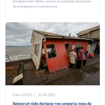
precipitaciones débiles, aunque se mantienen situaciones
de emergencia por inundaciones.
Diario UCHILE
02-08-2026
Betancurt pide declarar con urgencia zona de