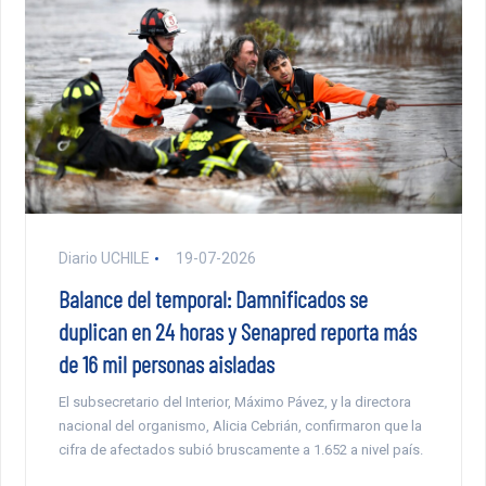
Diario UCHILE
19-07-2026
Balance del temporal: Damnificados se
duplican en 24 horas y Senapred reporta más
de 16 mil personas aisladas
El subsecretario del Interior, Máximo Pávez, y la directora
nacional del organismo, Alicia Cebrián, confirmaron que la
cifra de afectados subió bruscamente a 1.652 a nivel país.