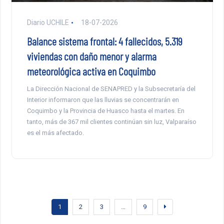
Diario UCHILE
18-07-2026
Balance sistema frontal: 4 fallecidos, 5.319
viviendas con daño menor y alarma
meteorológica activa en Coquimbo
La Dirección Nacional de SENAPRED y la Subsecretaría del
Interior informaron que las lluvias se concentrarán en
Coquimbo y la Provincia de Huasco hasta el martes. En
tanto, más de 367 mil clientes continúan sin luz, Valparaíso
es el más afectado.
1
2
3
…
9