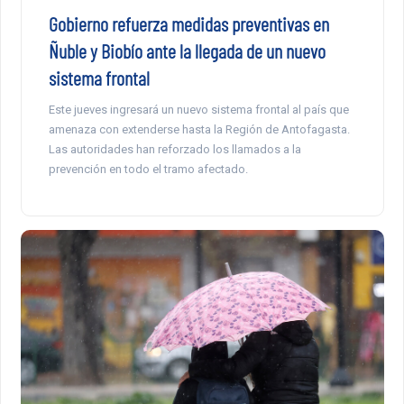
Gobierno refuerza medidas preventivas en
Ñuble y Biobío ante la llegada de un nuevo
sistema frontal
Este jueves ingresará un nuevo sistema frontal al país que
amenaza con extenderse hasta la Región de Antofagasta.
Las autoridades han reforzado los llamados a la
prevención en todo el tramo afectado.