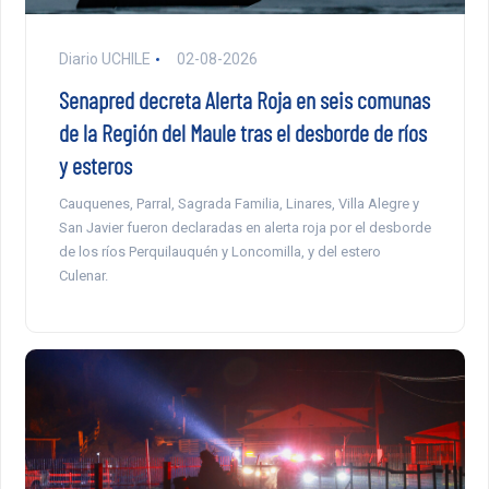
Diario UCHILE
02-08-2026
Senapred decreta Alerta Roja en seis comunas
de la Región del Maule tras el desborde de ríos
y esteros
Cauquenes, Parral, Sagrada Familia, Linares, Villa Alegre y
San Javier fueron declaradas en alerta roja por el desborde
de los ríos Perquilauquén y Loncomilla, y del estero
Culenar.