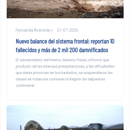
Fernanda Araneda
21-07-2026
Nuevo balance del sistema frontal: reportan 10
fallecidos y más de 2 mil 200 damnificados
El subsecretario del Interior, Máximo Pavez, informó que
producto de las intensas precipitaciones, y las dificultades
que éstas provocan en los traslados, se suspendieron las
clases en todas las comunas la Región de Valparaíso
continental.