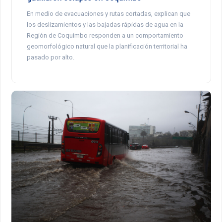
En medio de evacuaciones y rutas cortadas, explican que
los deslizamientos y las bajadas rápidas de agua en la
Región de Coquimbo responden a un comportamiento
geomorfológico natural que la planificación territorial ha
pasado por alto.