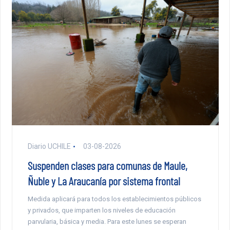
Diario UCHILE
03-08-2026
Suspenden clases para comunas de Maule,
Ñuble y La Araucanía por sistema frontal
Medida aplicará para todos los establecimientos públicos
y privados, que imparten los niveles de educación
parvularia, básica y media. Para este lunes se esperan