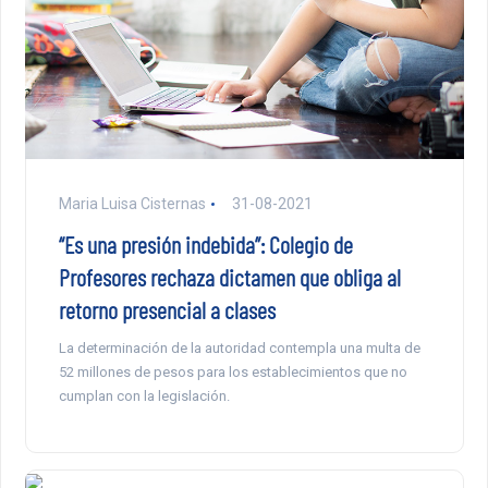
Maria Luisa Cisternas
31-08-2021
“Es una presión indebida”: Colegio de
Profesores rechaza dictamen que obliga al
retorno presencial a clases
La determinación de la autoridad contempla una multa de
52 millones de pesos para los establecimientos que no
cumplan con la legislación.