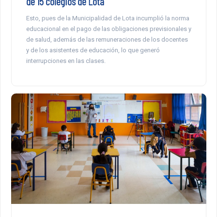
de 15 colegios de Lota
Esto, pues de la Municipalidad de Lota incumplió la norma
educacional en el pago de las obligaciones previsionales y
de salud, además de las remuneraciones de los docentes
y de los asistentes de educación, lo que generó
interrupciones en las clases.