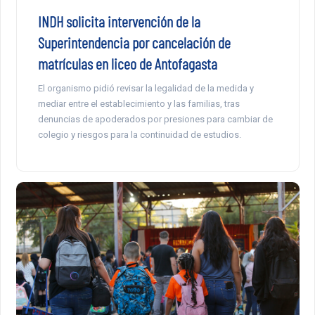
INDH solicita intervención de la
Superintendencia por cancelación de
matrículas en liceo de Antofagasta
El organismo pidió revisar la legalidad de la medida y
mediar entre el establecimiento y las familias, tras
denuncias de apoderados por presiones para cambiar de
colegio y riesgos para la continuidad de estudios.