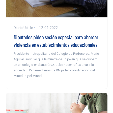
Diario Uchile
12-04-2022
Diputados piden sesión especial para abordar
violencia en establecimientos educacionales
Presidente metropolitano del Colegio de Profesores, Mario
Aguilar, sostuvo que la muerte de un joven que se disparó
en un colegio en Santa Cruz, debe hacer reflexionar a la
sociedad. Parlamentarios de RN piden coordinación del
Mineduc y el Minsal.