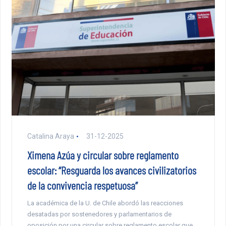
Catalina Araya
31-12-2025
Ximena Azúa y circular sobre reglamento
escolar: “Resguarda los avances civilizatorios
de la convivencia respetuosa”
La académica de la U. de Chile abordó las reacciones
desatadas por sostenedores y parlamentarios de
oposición por una circular sobre reglamento escolar que