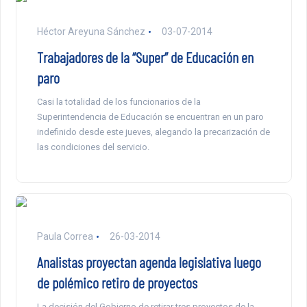
Héctor Areyuna Sánchez
03-07-2014
Trabajadores de la “Super” de Educación en
paro
Casi la totalidad de los funcionarios de la
Superintendencia de Educación se encuentran en un paro
indefinido desde este jueves, alegando la precarización de
las condiciones del servicio.
Paula Correa
26-03-2014
Analistas proyectan agenda legislativa luego
de polémico retiro de proyectos
La decisión del Gobierno de retirar tres proyectos de la