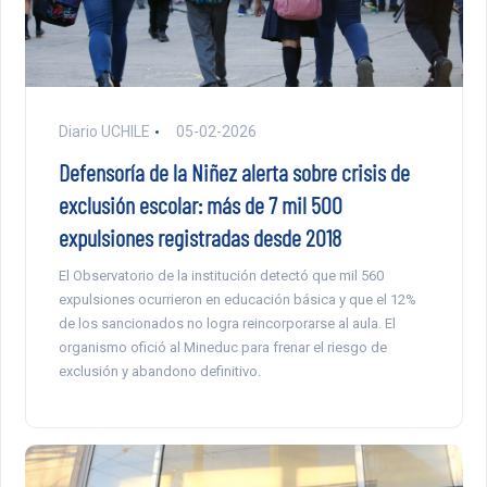
Diario UCHILE
05-02-2026
Defensoría de la Niñez alerta sobre crisis de
exclusión escolar: más de 7 mil 500
expulsiones registradas desde 2018
El Observatorio de la institución detectó que mil 560
expulsiones ocurrieron en educación básica y que el 12%
de los sancionados no logra reincorporarse al aula. El
organismo ofició al Mineduc para frenar el riesgo de
exclusión y abandono definitivo.