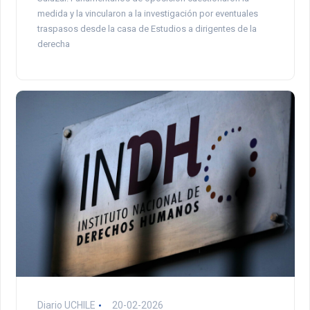
medida y la vincularon a la investigación por eventuales
traspasos desde la casa de Estudios a dirigentes de la
derecha
Diario UCHILE
20-02-2026