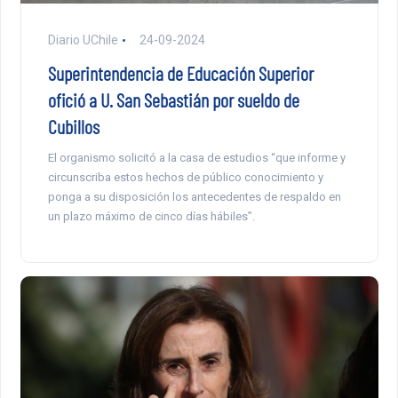
Diario UChile
24-09-2024
Superintendencia de Educación Superior
ofició a U. San Sebastián por sueldo de
Cubillos
El organismo solicitó a la casa de estudios “que informe y
circunscriba estos hechos de público conocimiento y
ponga a su disposición los antecedentes de respaldo en
un plazo máximo de cinco días hábiles”.