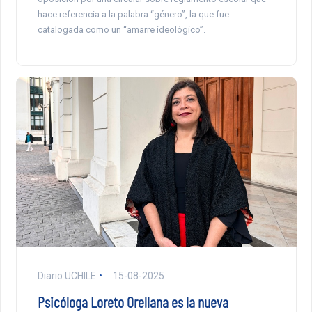
hace referencia a la palabra “género”, la que fue
catalogada como un “amarre ideológico”.
Diario UCHILE
15-08-2025
Psicóloga Loreto Orellana es la nueva