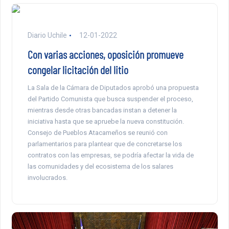
Diario Uchile
12-01-2022
Con varias acciones, oposición promueve
congelar licitación del litio
La Sala de la Cámara de Diputados aprobó una propuesta
del Partido Comunista que busca suspender el proceso,
mientras desde otras bancadas instan a detener la
iniciativa hasta que se apruebe la nueva constitución.
Consejo de Pueblos Atacameños se reunió con
parlamentarios para plantear que de concretarse los
contratos con las empresas, se podría afectar la vida de
las comunidades y del ecosistema de los salares
involucrados.