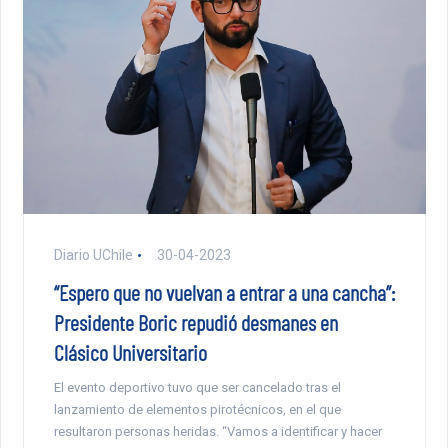
Diario UChile
30-04-2023
“Espero que no vuelvan a entrar a una cancha”:
Presidente Boric repudió desmanes en
Clásico Universitario
El evento deportivo tuvo que ser cancelado tras el
lanzamiento de elementos pirotécnicos, en el que
resultaron personas heridas. “Vamos a identificar y hacer