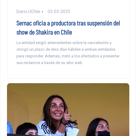
Diario UChile
03-03-2025
Sernac oficia a productora tras suspensión del
show de Shakira en Chile
La entidad exigió antecedentes sobre la cancelación y
otorgó un plazo de diez días hábiles a ambas entidades
para responder. Además, instó a los afectados a presentar
sus reclamos a través de su sitio web.