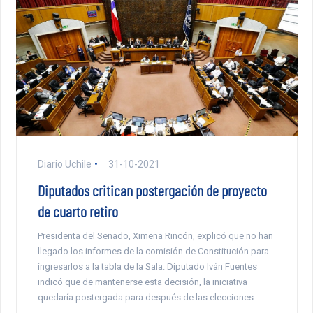
Diario Uchile
31-10-2021
Diputados critican postergación de proyecto
de cuarto retiro
Presidenta del Senado, Ximena Rincón, explicó que no han
llegado los informes de la comisión de Constitución para
ingresarlos a la tabla de la Sala. Diputado Iván Fuentes
indicó que de mantenerse esta decisión, la iniciativa
quedaría postergada para después de las elecciones.