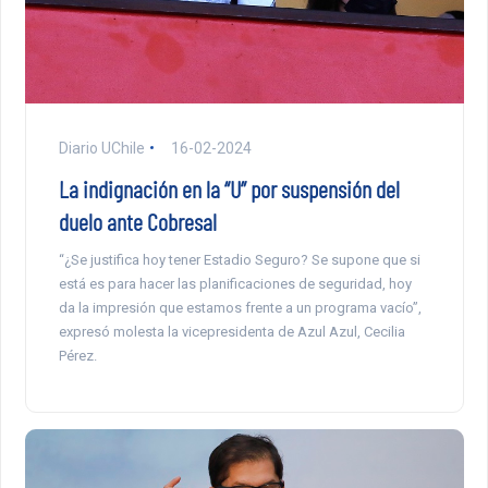
Diario UChile
16-02-2024
La indignación en la “U” por suspensión del
duelo ante Cobresal
“¿Se justifica hoy tener Estadio Seguro? Se supone que si
está es para hacer las planificaciones de seguridad, hoy
da la impresión que estamos frente a un programa vacío”,
expresó molesta la vicepresidenta de Azul Azul, Cecilia
Pérez.