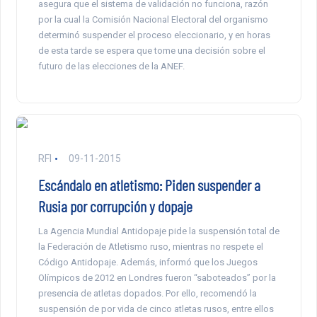
asegura que el sistema de validación no funciona, razón
por la cual la Comisión Nacional Electoral del organismo
determinó suspender el proceso eleccionario, y en horas
de esta tarde se espera que tome una decisión sobre el
futuro de las elecciones de la ANEF.
RFI
09-11-2015
Escándalo en atletismo: Piden suspender a
Rusia por corrupción y dopaje
La Agencia Mundial Antidopaje pide la suspensión total de
la Federación de Atletismo ruso, mientras no respete el
Código Antidopaje. Además, informó que los Juegos
Olímpicos de 2012 en Londres fueron “saboteados” por la
presencia de atletas dopados. Por ello, recomendó la
suspensión de por vida de cinco atletas rusos, entre ellos