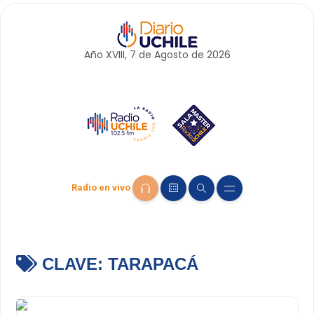
Año XVIII, 7 de
Agosto
de 2026
Radio en vivo
CLAVE:
TARAPACÁ