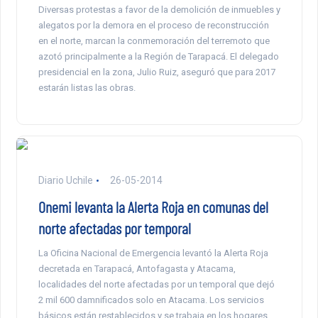
Diversas protestas a favor de la demolición de inmuebles y
alegatos por la demora en el proceso de reconstrucción
en el norte, marcan la conmemoración del terremoto que
azotó principalmente a la Región de Tarapacá. El delegado
presidencial en la zona, Julio Ruiz, aseguró que para 2017
estarán listas las obras.
Diario Uchile
26-05-2014
Onemi levanta la Alerta Roja en comunas del
norte afectadas por temporal
La Oficina Nacional de Emergencia levantó la Alerta Roja
decretada en Tarapacá, Antofagasta y Atacama,
localidades del norte afectadas por un temporal que dejó
2 mil 600 damnificados solo en Atacama. Los servicios
básicos están restablecidos y se trabaja en los hogares