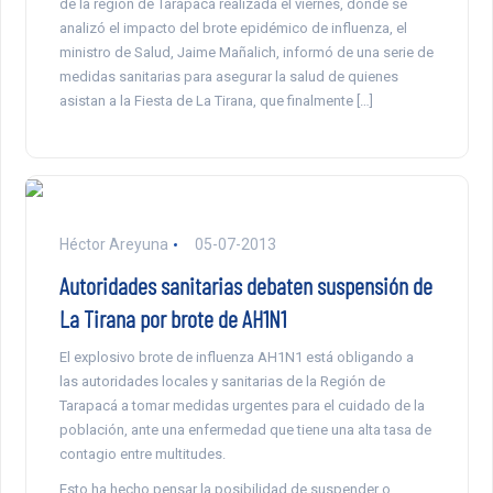
de la región de Tarapacá realizada el viernes, donde se
analizó el impacto del brote epidémico de influenza, el
ministro de Salud, Jaime Mañalich, informó de una serie de
medidas sanitarias para asegurar la salud de quienes
asistan a la Fiesta de La Tirana, que finalmente […]
Héctor Areyuna
05-07-2013
Autoridades sanitarias debaten suspensión de
La Tirana por brote de AH1N1
El explosivo brote de influenza AH1N1 está obligando a
las autoridades locales y sanitarias de la Región de
Tarapacá a tomar medidas urgentes para el cuidado de la
población, ante una enfermedad que tiene una alta tasa de
contagio entre multitudes.
Esto ha hecho pensar la posibilidad de suspender o