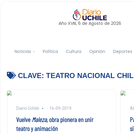
Año XVIII, 6 de
Agosto
de 2026
Noticias
Política
Cultura
Opinión
Deportes
CLAVE:
TEATRO NACIONAL CHI
Diario Uchile
16-09-2019
Ab
Vuelve
Maleza
, obra pionera en unir
P
teatro y animación
s