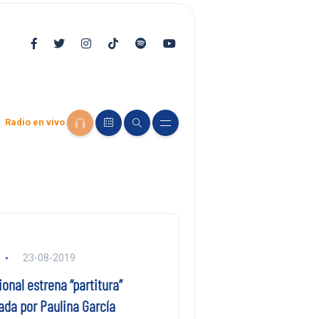
Radio en vivo
23-08-2019
onal estrena “partitura”
ada por Paulina García