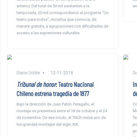
anterior. Del total de 50 mil asistentes a la
an
temporada, 20 mil correspondieron al programa “Un
teatro para todos”, iniciativa que convoca, de
manera gratuita, a agrupaciones con dificultades de
acceso a las expresiones culturales.
Diario Uchile
12-11-2018
Di
Tribunal de honor
: Teatro Nacional
I
Chileno estrena tragedia de 1877
d
Bajo la dirección de Juan Pablo Peragallo, el
Co
montaje se presentará entre el 18 de octubre y el 24
Mo
de noviembre. De ese modo, el TNCh revive uno de
Te
los grandes montajes del siglo XIX.
po
pr