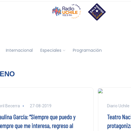
Internacional
Especiales
Programación
LENO
ril Becerra
27-08-2019
Diario Uchile
aulina García: “Siempre que puedo y
Teatro Naci
iempre que me interesa, regreso al
protagoniz