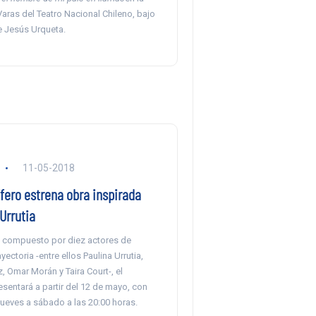
aras del Teatro Nacional Chileno, bajo
e Jesús Urqueta.
11-05-2018
fero estrena obra inspirada
Urrutia
 compuesto por diez actores de
ectoria -entre ellos Paulina Urrutia,
 Omar Morán y Taira Court-, el
sentará a partir del 12 de mayo, con
jueves a sábado a las 20:00 horas.