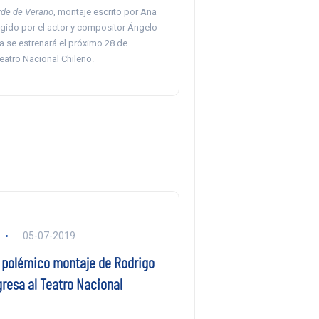
rde de Verano
, montaje escrito por Ana
igido por el actor y compositor Ángelo
za se estrenará el próximo 28 de
eatro Nacional Chileno.
05-07-2019
l polémico montaje de Rodrigo
resa al Teatro Nacional